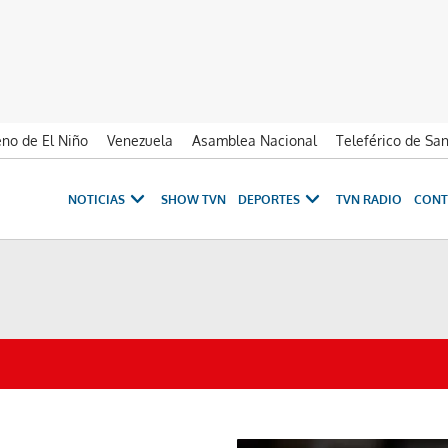
no de El Niño
Venezuela
Asamblea Nacional
Teleférico de Sa
NOTICIAS
SHOW TVN
DEPORTES
TVN RADIO
CONT