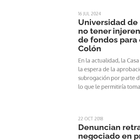
16 JUL 2024
Universidad de
no tener injere
de fondos para
Colón
En la actualidad, la Cas
la espera de la aprobac
subrogación por parte de
lo que le permitiría tom
proyecto.
22 OCT 2018
Denuncian retra
negociado en p