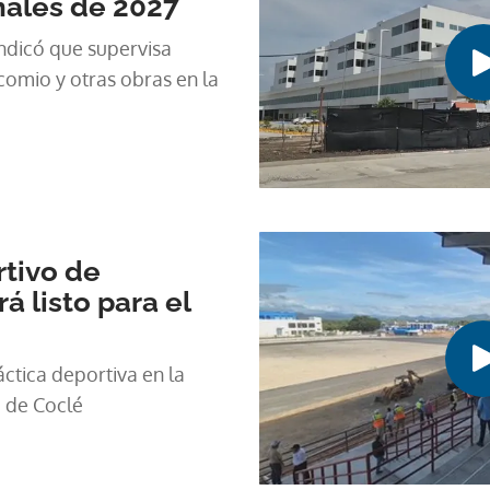
finales de 2027
ndicó que supervisa
omio y otras obras en la
tivo de
 listo para el
ctica deportiva en la
a de Coclé