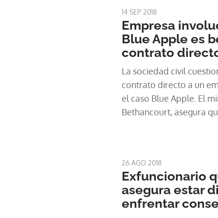
14 SEP 2018
Empresa involu
Blue Apple es b
contrato direct
La sociedad civil cuestio
contrato directo a un empresario i
el caso Blue Apple. El mi
Bethancourt, asegura qu
evalúa los proponentes.
26 AGO 2018
Exfuncionario q
asegura estar d
enfrentar cons