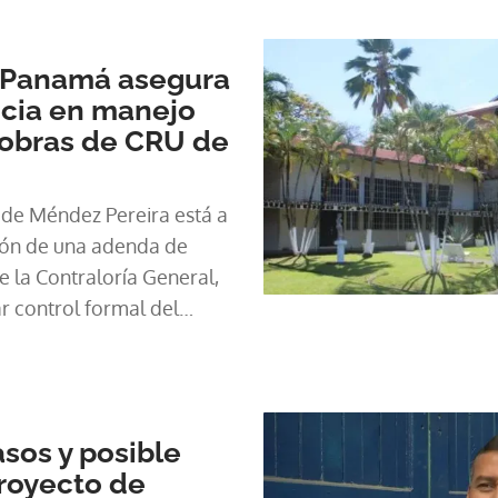
 Panamá asegura
ncia en manejo
 obras de CRU de
a de Méndez Pereira está a
ión de una adenda de
 la Contraloría General,
ar control formal del
sos y posible
royecto de