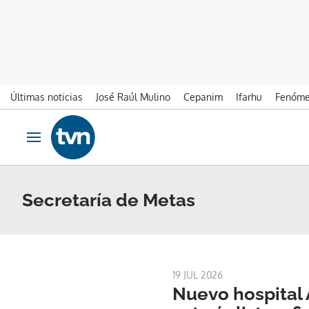
Últimas noticias
José Raúl Mulino
Cepanim
Ifarhu
Fenóme
Ir al contenido
Obrir navegació
Secretaría de Metas
19 JUL 2026
Nuevo hospital 