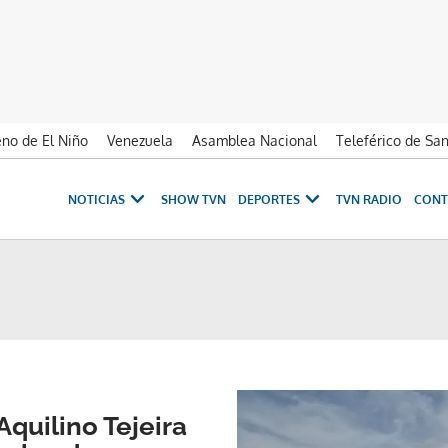
no de El Niño
Venezuela
Asamblea Nacional
Teleférico de Sa
NOTICIAS
SHOW TVN
DEPORTES
TVN RADIO
CONT
Aquilino Tejeira