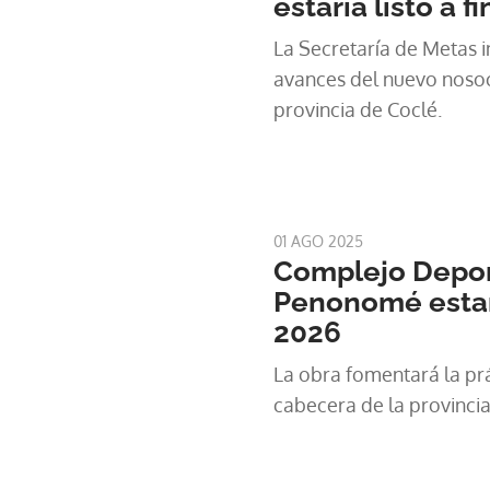
estaría listo a 
La Secretaría de Metas i
avances del nuevo nosoc
provincia de Coclé.
01 AGO 2025
Complejo Depor
Penonomé estará
2026
La obra fomentará la prá
cabecera de la provinci