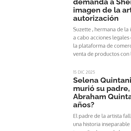
demanda a Shein
imagen de la art
autorización
Suzette , hermana de la 
a cabo acciones legales
la plataforma de comerc
venta de productos con 
sin el debido consentimi
15 DIC 2025
Selena Quintani
murió su padre,
Abraham Quintani
años?
El padre de la artista fal
una historia inseparable 