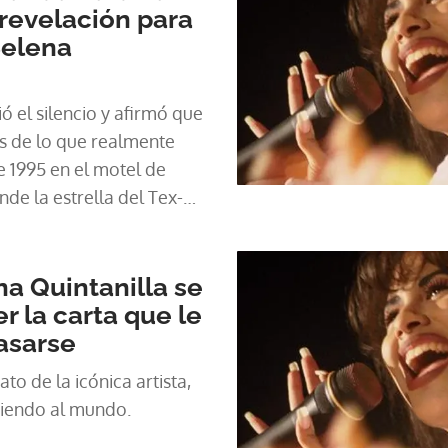
revelación para
Selena
 el silencio y afirmó que
es de lo que realmente
e 1995 en el motel de
nde la estrella del Tex-
a Quintanilla se
r la carta que le
asarse
to de la icónica artista,
viendo al mundo.