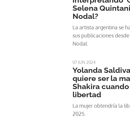
Selena Quintanil
Nodal?
La artista argentina se 
sus publicaciones desde 
Nodal.
07 JUN 2024
Yolanda Saldiv
quiere ser la m
Shakira cuando
libertad
La mujer obtendría la li
2025.