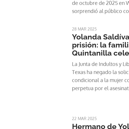
de octubre de 2025 en Wa
sorprendió al público co
honesta como desgarra
28 MAR 2025
Yolanda Saldíva
prisión: la fami
Quintanilla cele
La Junta de Indultos y L
Texas ha negado la solic
condicional a la mujer 
perpetua por el asesinat
22 MAR 2025
Hermano de Yol