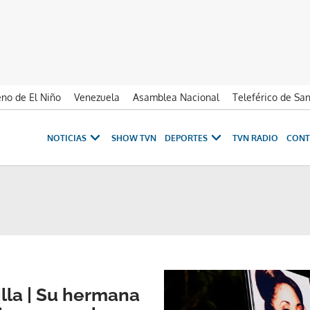
no de El Niño
Venezuela
Asamblea Nacional
Teleférico de Sa
NOTICIAS
SHOW TVN
DEPORTES
TVN RADIO
CONT
lla | Su hermana