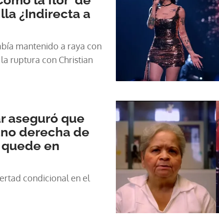
la ¿Indirecta a
había mantenido a raya con
la ruptura con Christian
ar aseguró que
ano derecha de
 quede en
bertad condicional en el