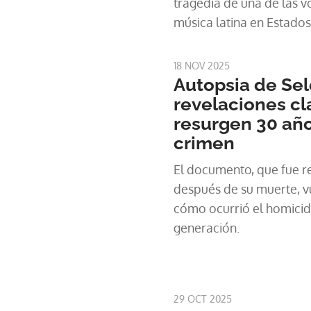
tragedia de una de las v
música latina en Estados
18 NOV 2025
Autopsia de Sel
revelaciones cl
resurgen 30 añ
crimen
El documento, que fue r
después de su muerte, vu
cómo ocurrió el homicid
generación.
29 OCT 2025