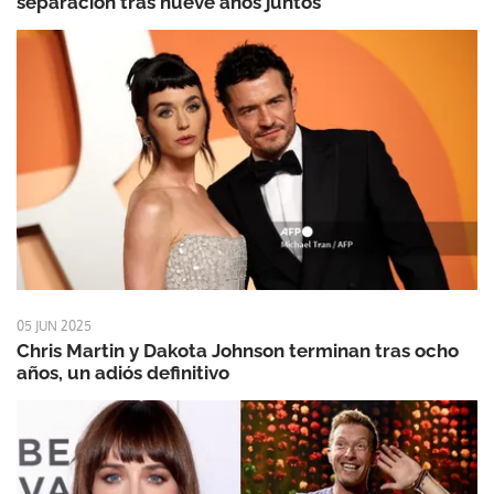
separación tras nueve años juntos
05 JUN 2025
Chris Martin y Dakota Johnson terminan tras ocho
años, un adiós definitivo