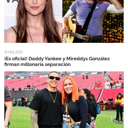
19 FEB 2025
¡Es oficial! Daddy Yankee y Mireddys González
firman millonaria separación