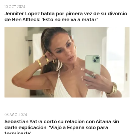
10 OCT 2024
Jennifer Lopez habla por pimera vez de su divorcio
de Ben Affleck: 'Esto no me va a matar'
08 AGO 2024
Sebastián Yatra cortó su relación con Aitana sin
darle explicación: 'Viajó a España solo para
terminarla'