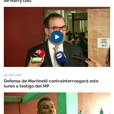
de Harry Díaz
08 ABR 2019
Defensa de Martinelli contrainterroagará este
lunes a testigo del MP