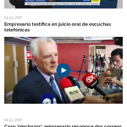
04 JUL 2019
Empresario testifica en juicio oral de escuchas
telefónicas
04 JUL 2019
Caso 'pinchazos': empresario reconoce dos correos