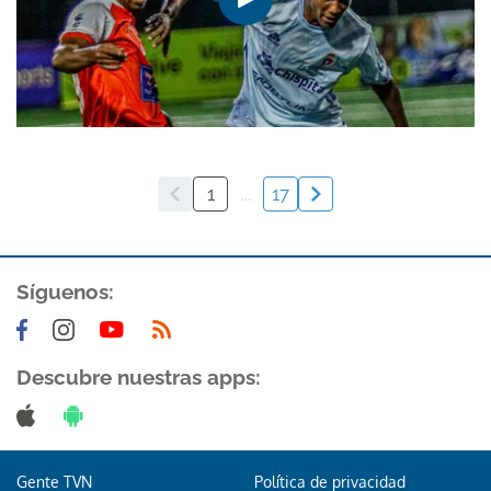
1
...
17
Síguenos:
Descubre nuestras apps:
Gente TVN
Política de privacidad