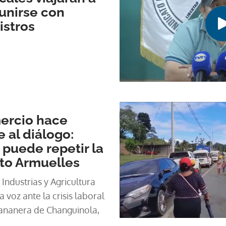
unirse con
istros
ercio hace
 al diálogo:
puede repetir la
rto Armuelles
ndustrias y Agricultura
 voz ante la crisis laboral
bananera de Changuinola,