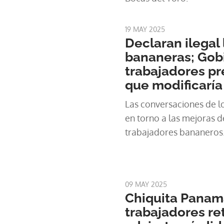
19 MAY 2025
Declaran ilegal 
bananeras; Gob
trabajadores p
que modificaría 
Las conversaciones de lo
en torno a las mejoras d
trabajadores bananeros
09 MAY 2025
Chiquita Panam
trabajadores re