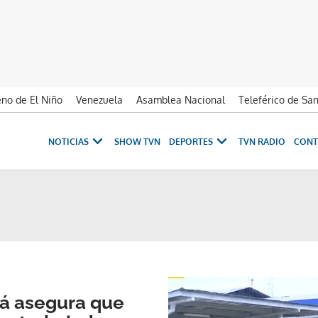
no de El Niño
Venezuela
Asamblea Nacional
Teleférico de Sa
NOTICIAS
SHOW TVN
DEPORTES
TVN RADIO
CONT
á asegura que