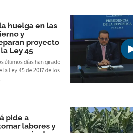
la huelga en las
ierno y
reparan proyecto
la Ley 45
s últimos días han girado
e la Ley 45 de 2017 de los
.
á pide a
tomar labores y