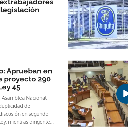
 extrabajadores
legislación
o: Aprueban en
 proyecto 290
Ley 45
a Asamblea Nacional
duplicidad de
 discusión en segundo
ey, mientras dirigente