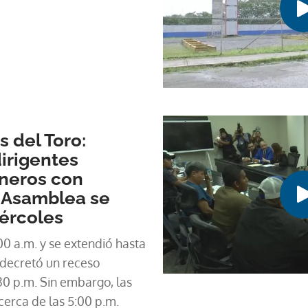
 del Toro:
irigentes
aneros con
a Asamblea se
ércoles
:00 a.m. y se extendió hasta
 decretó un receso
0 p.m. Sin embargo, las
erca de las 5:00 p.m.