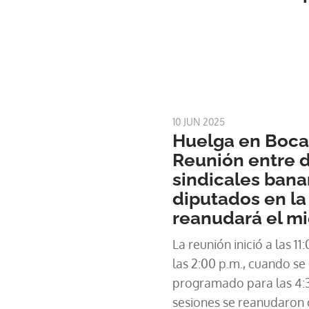
10 JUN 2025
Huelga en Bocas
Reunión entre d
sindicales ban
diputados en l
reanudará el mi
La reunión inició a las 11
las 2:00 p.m., cuando se
programado para las 4:3
sesiones se reanudaron c