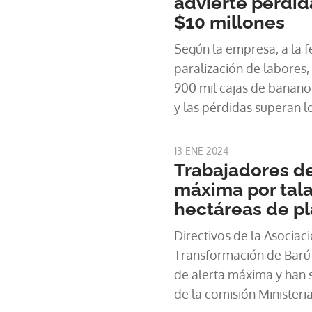
advierte pérdid
$10 millones
Según la empresa, a la f
paralización de labores
900 mil cajas de banano
y las pérdidas superan l
13 ENE 2024
Trabajadores de
máxima por tal
hectáreas de p
Directivos de la Asociaci
Transformación de Barú 
de alerta máxima y han 
de la comisión Ministeria