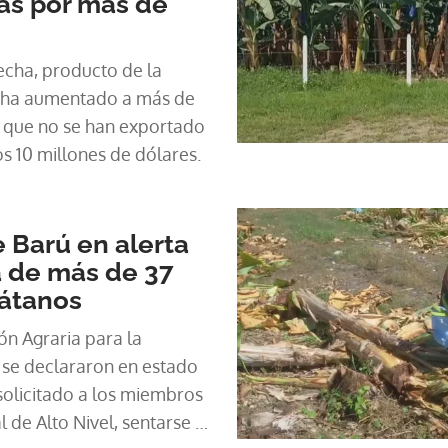
as por más de
echa, producto de la
, ha aumentado a más de
 que no se han exportado
os 10 millones de dólares.
 Barú en alerta
a de más de 37
látanos
ón Agraria para la
se declararon en estado
solicitado a los miembros
l de Alto Nivel, sentarse a