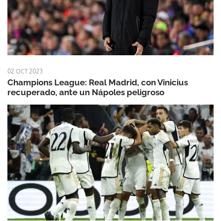
02 OCT 2023
Champions League: Real Madrid, con Vinicius
recuperado, ante un Nápoles peligroso