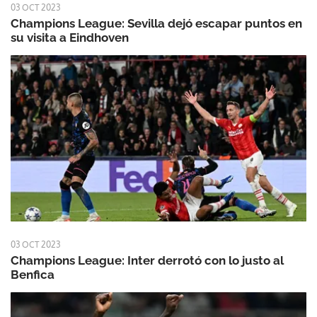
03 OCT 2023
Champions League: Sevilla dejó escapar puntos en
su visita a Eindhoven
03 OCT 2023
Champions League: Inter derrotó con lo justo al
Benfica