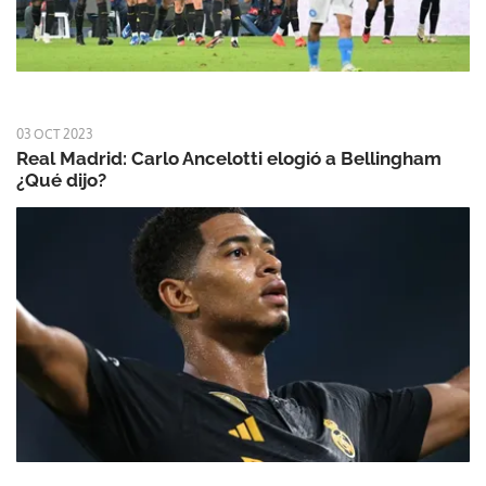
03 OCT 2023
Real Madrid: Carlo Ancelotti elogió a Bellingham
¿Qué dijo?