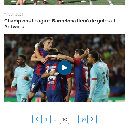
19 SEP 2023
Champions League: Barcelona llenó de goles al
Antwerp
1
...
10
...
30