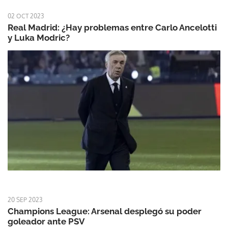
02 OCT 2023
Real Madrid: ¿Hay problemas entre Carlo Ancelotti
y Luka Modric?
20 SEP 2023
Champions League: Arsenal desplegó su poder
goleador ante PSV