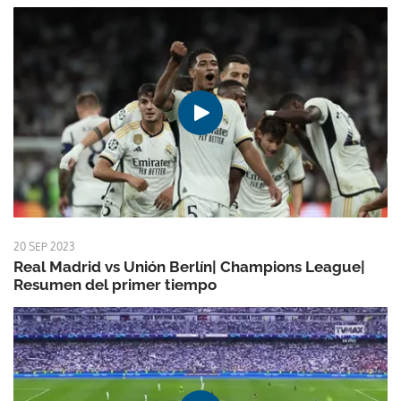
20 SEP 2023
Real Madrid vs Unión Berlín| Champions League|
Resumen del primer tiempo