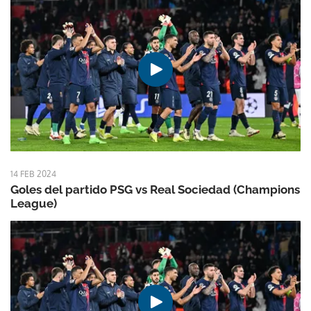
14 FEB 2024
Goles del partido PSG vs Real Sociedad (Champions
League)