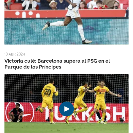
10 ABR 2024
Victoria culé: Barcelona supera al PSG en el
Parque de los Príncipes