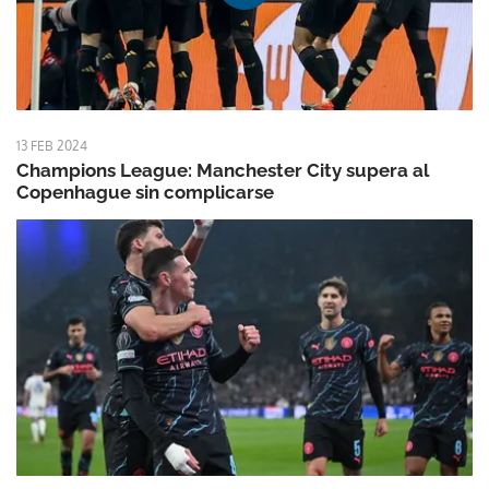
13 FEB 2024
Champions League: Manchester City supera al
Copenhague sin complicarse