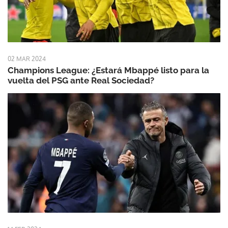
02 MAR 2024
Champions League: ¿Estará Mbappé listo para la
vuelta del PSG ante Real Sociedad?