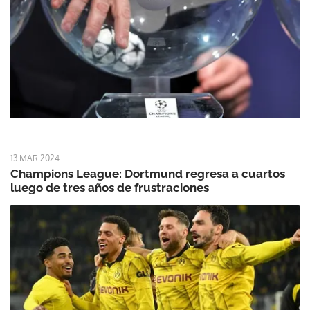
13 MAR 2024
Champions League: Dortmund regresa a cuartos
luego de tres años de frustraciones