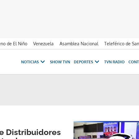
no de El Niño
Venezuela
Asamblea Nacional
Teleférico de Sa
NOTICIAS
SHOW TVN
DEPORTES
TVN RADIO
CONT
e Distribuidores