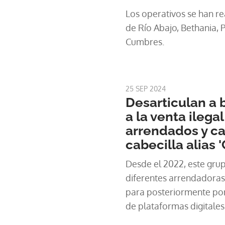
Los operativos se han r
de Río Abajo, Bethania, 
Cumbres.
25 SEP 2024
Desarticulan a
a la venta ilega
arrendados y ca
cabecilla alias 
Desde el 2022, este grup
diferentes arrendadoras
para posteriormente pon
de plataformas digitales