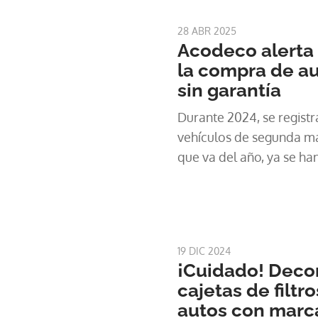
28 ABR 2025
Acodeco alerta 
la compra de a
sin garantía
Durante 2024, se regist
vehículos de segunda ma
que va del año, ya se ha
19 DIC 2024
¡Cuidado! Deco
cajetas de filtr
autos con marca