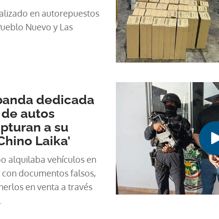
ealizado en autorepuestos
Pueblo Nuevo y Las
 banda dedicada
l de autos
pturan a su
'Chino Laika'
o alquilaba vehículos en
 con documentos falsos,
erlos en venta a través
.