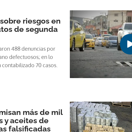
sobre riesgos en
utos de segunda
raron 488 denuncias por
no defectuosos; en lo
n contabilizado 70 casos.
misan más de mil
os y aceites de
s falsificadas