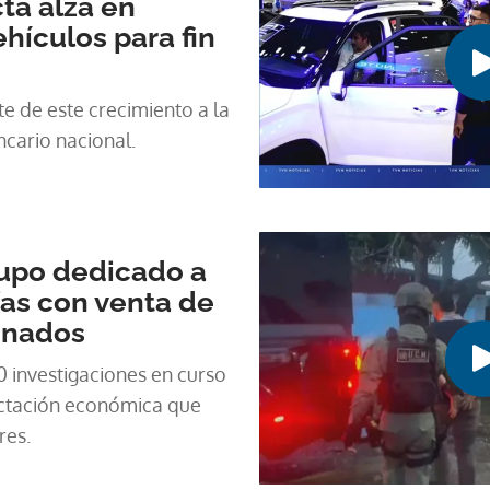
ta alza en
ehículos para fin
te de este crecimiento a la
ncario nacional.
rupo dedicado a
as con venta de
onados
 investigaciones en curso
ectación económica que
res.