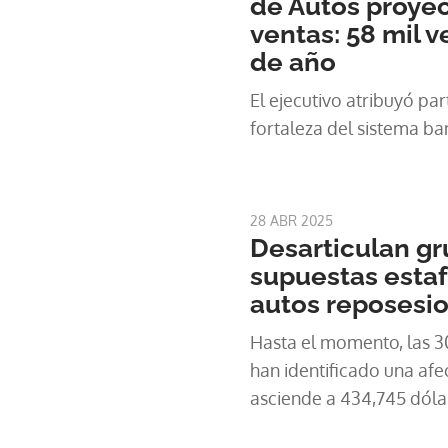
de Autos proyec
ventas: 58 mil v
de año
El ejecutivo atribuyó par
fortaleza del sistema ba
28 ABR 2025
Desarticulan g
supuestas estaf
autos reposesi
Hasta el momento, las 30
han identificado una af
asciende a 434,745 dóla