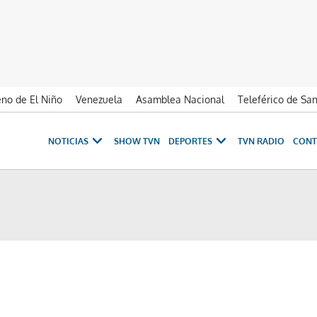
no de El Niño
Venezuela
Asamblea Nacional
Teleférico de Sa
NOTICIAS
SHOW TVN
DEPORTES
TVN RADIO
CONT