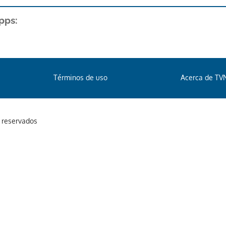
pps:
Términos de uso
Acerca de TV
s reservados