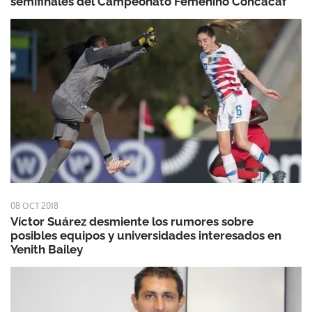
semifinales del Campeonato Femenino Concacaf
08 OCT 2018
Víctor Suárez desmiente los rumores sobre
posibles equipos y universidades interesados en
Yenith Bailey