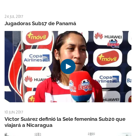
24 JUL 2017
Jugadoras Sub17 de Panamá
10 JUN 2017
Víctor Suárez definió la Sele femenina Sub20 que
viajará a Nicaragua