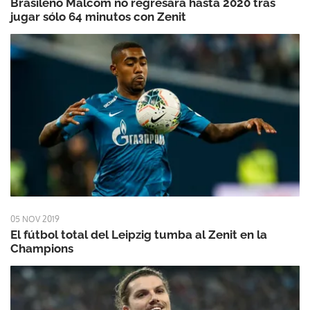
Brasileño Malcom no regresará hasta 2020 tras
jugar sólo 64 minutos con Zenit
05 NOV 2019
El fútbol total del Leipzig tumba al Zenit en la
Champions