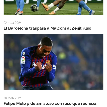
02 AGO 2019
El Barcelona traspasa a Malcom al Zenit ruso
20 MAR 2019
Felipe Melo pide amistoso con ruso que rechaza