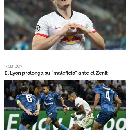
17 SEP 2019
El Lyon prolonga su "maleficio" ante el Zenit