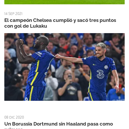
14 SEP 2021
El campeón Chelsea cumplió y sacó tres puntos
con gol de Lukaku
08 DIC 2020
Un Borussia Dortmund sin Haaland pasa como