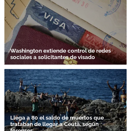
Washington extiende control de redes
sociales a solicitantes de visado
Llega a 80 el saldo de muertos que
trataban de llegar a Ceuta, según
forenses