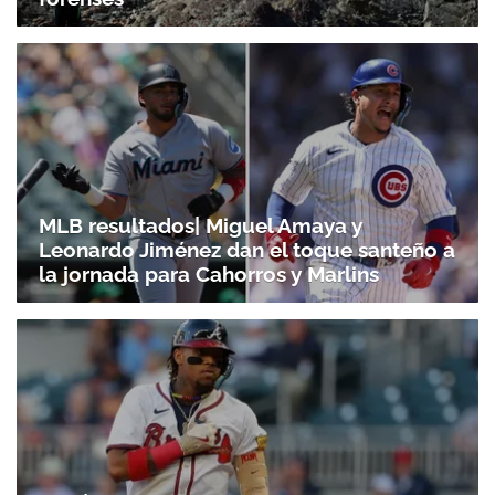
MLB resultados| Miguel Amaya y
Leonardo Jiménez dan el toque santeño a
la jornada para Cahorros y Marlins