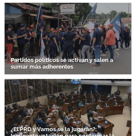
Partidos políticos se activan y salen a
sumar más adherentes
¿El PRD y Vamos se la jugarán?:
Inminente votación para conformar la