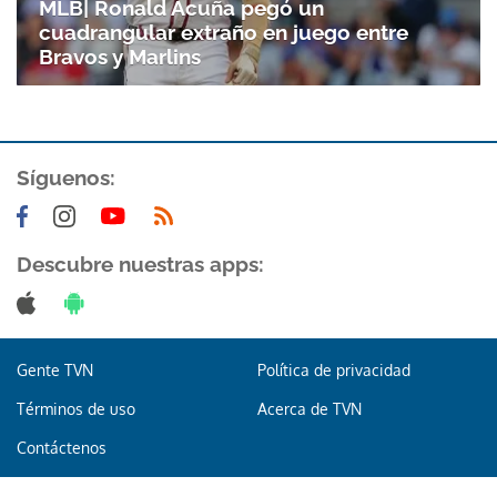
MLB| Ronald Acuña pegó un
cuadrangular extraño en juego entre
Bravos y Marlins
Síguenos:
Descubre nuestras apps:
Gente TVN
Política de privacidad
Términos de uso
Acerca de TVN
Contáctenos