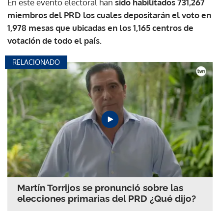
En este evento electoral han
sido habilitados 731,267
miembros del PRD los cuales depositarán el voto en
1,978 mesas que ubicadas en los 1,165 centros de
votación de todo el país.
RELACIONADO
Martín Torrijos se pronunció sobre las
elecciones primarias del PRD ¿Qué dijo?