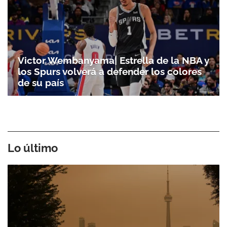
Victor Wembanyama| Estrella de la NBA y
los Spurs volverá a defender los colores
de su país
Lo último