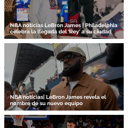
NBA noticias LeBron James | Philadelphia
celebra la llegada del 'Rey' a su ciudad
NBA noticias| LeBron James revela el
nombre de su nuevo equipo