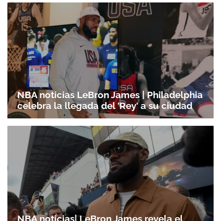
NBA noticias LeBron James | Philadelphia
celebra la llegada del 'Rey' a su ciudad
NBA noticias| LeBron James revela el