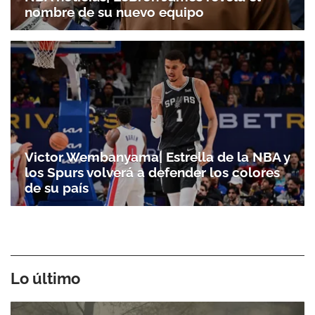
nombre de su nuevo equipo
Victor Wembanyama| Estrella de la NBA y
los Spurs volverá a defender los colores
de su país
Lo último