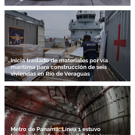
Inicia traslado de materiales por vía
marítima para construcción de seis
viviendas en Río de Veraguas
Metro de Panamá: Línea 1 estuvo