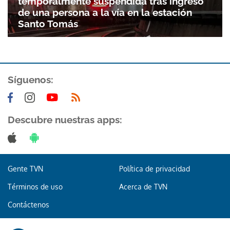
temporalmente suspendida tras ingreso
de una persona a la vía en la estación
Santo Tomás
Síguenos:
Descubre nuestras apps:
Gente TVN
Política de privacidad
Términos de uso
Acerca de TVN
Contáctenos