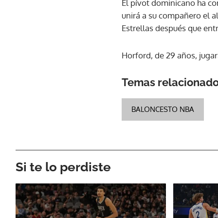
El pívot dominicano ha co
unirá a su compañero el al
Estrellas después que entr
Horford, de 29 años, jugar
Temas relacionad
BALONCESTO NBA
Si te lo perdiste