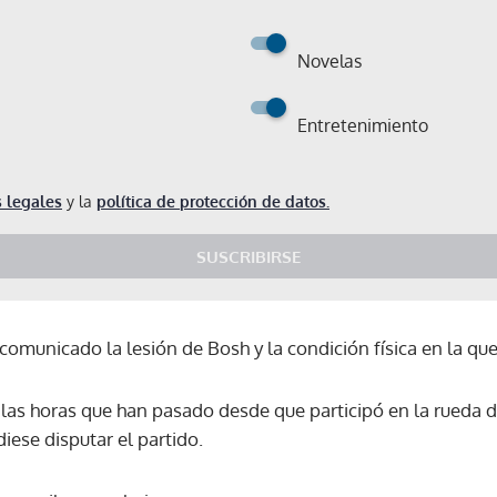
Novelas
Entretenimiento
 legales
y la
política de protección de datos.
SUSCRIBIRSE
omunicado la lesión de Bosh y la condición física en la qu
las horas que han pasado desde que participó en la rueda 
diese disputar el partido.
Gracias por suscribirte a nuestro boletín.