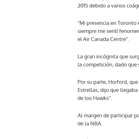
2015 debido a varios coág
"Mi presencia en Toronto 
siempre me sentí fenomena
el Air Canada Centre".
La gran incógnita que surg
la competición, dado que s
Por su parte, Horford, que
Estrellas, dijo que llegab
de los Hawks".
Al margen de participar po
de la NBA.