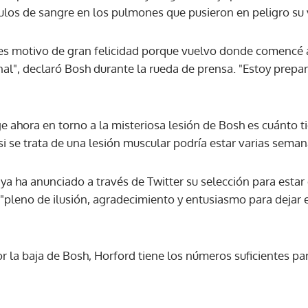
ulos de sangre en los pulmones que pusieron en peligro su 
es motivo de gran felicidad porque vuelvo donde comencé 
l", declaró Bosh durante la rueda de prensa. "Estoy prepar
e ahora en torno a la misteriosa lesión de Bosh es cuánto t
i se trata de una lesión muscular podría estar varias seman
 ya ha anunciado a través de Twitter su selección para estar 
a "pleno de ilusión, agradecimiento y entusiasmo para dejar 
r la baja de Bosh, Horford tiene los números suficientes pa