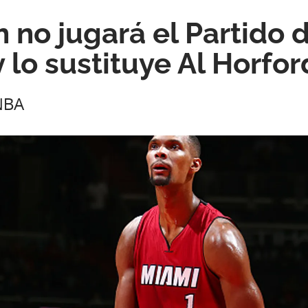
 no jugará el Partido d
y lo sustituye Al Horfor
 NBA