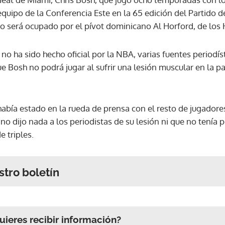
quipo de la Conferencia Este en la 65 edición del Partido de 
to será ocupado por el pívot dominicano Al Horford, de los
no ha sido hecho oficial por la NBA, varias fuentes periodí
ue Bosh no podrá jugar al sufrir una lesión muscular en la pa
abía estado en la rueda de prensa con el resto de jugadores
, no dijo nada a los periodistas de su lesión ni que no tenía 
e triples.
stro boletín
ieres recibir información?