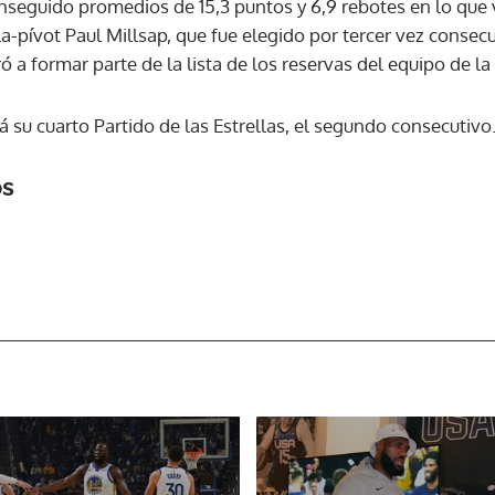
nseguido promedios de 15,3 puntos y 6,9 rebotes en lo que
a-pívot Paul Millsap, que fue elegido por tercer vez consecu
ó a formar parte de la lista de los reservas del equipo de la
á su cuarto Partido de las Estrellas, el segundo consecutivo
os