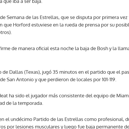
 que iba a ser baja.
ACEPTAR
de Semana de las Estrellas, que se disputa por primera vez f
n que Horford estuviese en la rueda de prensa por su posib
tros).
irme de manera oficial esta noche la baja de Bosh y la lla
o de Dallas (Texas), jugó 35 minutos en el partido que el p
de San Antonio y que perdieron de locales por 101-119.
s Heat ha sido el jugador más consistente del equipo de Miami
tad de la temporada.
 en el undécimo Partido de las Estrellas como profesional, 
ros por lesiones musculares y luego fue baja permanente de