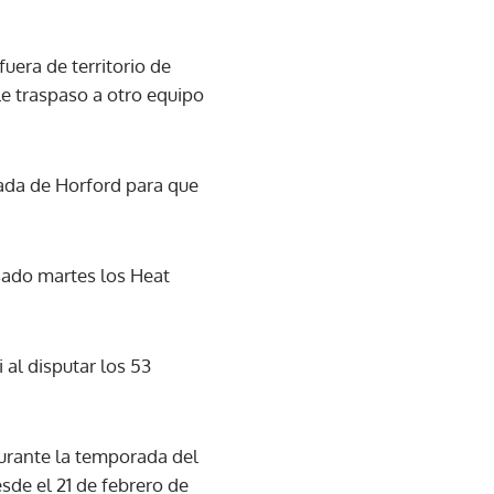
uera de territorio de
le traspaso a otro equipo
mada de Horford para que
asado martes los Heat
 al disputar los 53
durante la temporada del
sde el 21 de febrero de