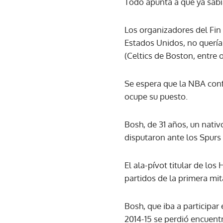
Todo apunta a que ya sabía
Los organizadores del Fin 
Estados Unidos, no quería
(Celtics de Boston, entre o
Se espera que la NBA conf
ocupe su puesto.
Bosh, de 31 años, un nativ
disputaron ante los Spurs 
El ala-pívot titular de lo
partidos de la primera mi
Bosh, que iba a participar
2014-15 se perdió encuent