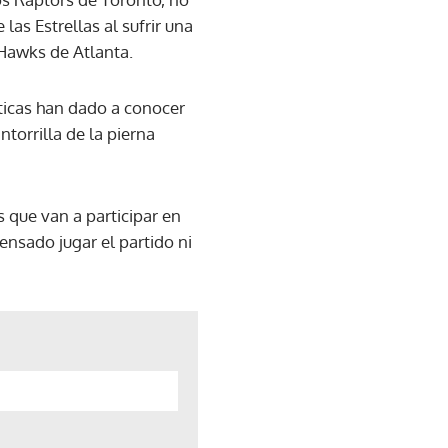
las Estrellas al sufrir una
 Hawks de Atlanta.
sticas han dado a conocer
ntorrilla de la pierna
 que van a participar en
pensado jugar el partido ni