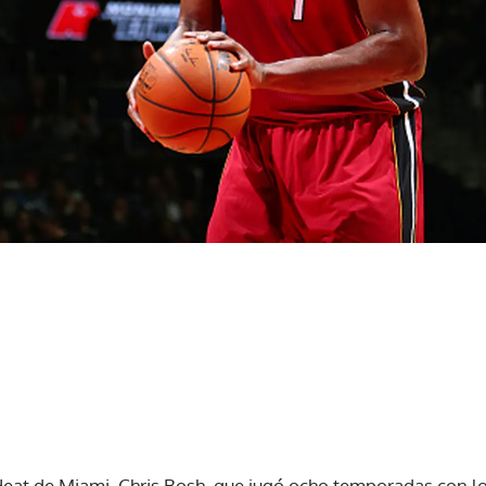
s Heat de Miami, Chris Bosh, que jugó ocho temporadas con l