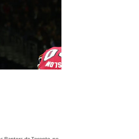
os Raptors de Toronto, no