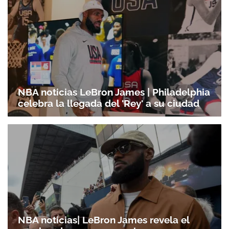
NBA noticias LeBron James | Philadelphia
celebra la llegada del 'Rey' a su ciudad
NBA noticias| LeBron James revela el