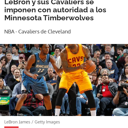
LeBron y sus Cavaliers se
imponen con autoridad a los
Minnesota Timberwolves
NBA - Cavaliers de Cleveland
LeBron James
/
Getty Images