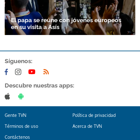
El papa se reúne con jóvenes europeos
en su visita a Asís
Síguenos:
Descubre nuestras apps:
Gente TVN
Política de privacidad
Términos de uso
Acerca de TVN
Contáctenos