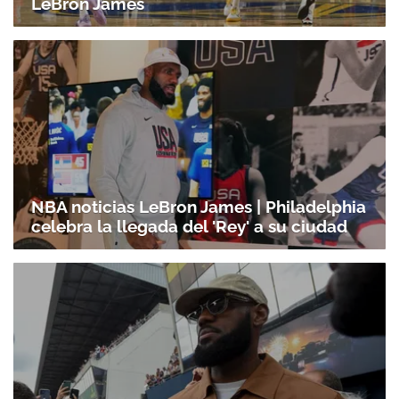
LeBron James
NBA noticias LeBron James | Philadelphia
celebra la llegada del 'Rey' a su ciudad