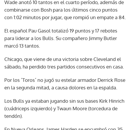
Wade anotó 10 tantos en el cuarto período, además de
combinarse con Bosh para los últimos cinco puntos
con 1:02 minutos por jugar, que rompió un empate a 84.
El español Pau Gasol totalizó 19 puntos y 17 rebotes
para liderar a los Bulls. Su compañero Jimmy Butler
marcó 13 tantos.
Chicago, que viene de una victoria sobre Cleveland el
sábado, ha perdido tres partidos consecutivos en casa.
Por los ´Toros´ no jugó su estelar armador Derrick Rose
en la segunda mitad, a causa dolores en la espalda.
Los Bulls ya estaban jugando sin sus bases Kirk Hinrich
(cuádriceps izquierdo) y Twaun Moore (torcedura de
tendón).
En Nueva Orleans, James Harden se encumbró con 35