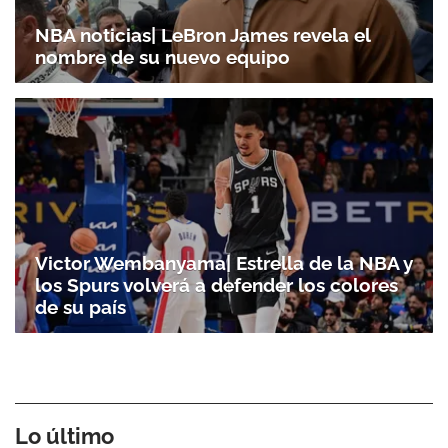
NBA noticias| LeBron James revela el
nombre de su nuevo equipo
Victor Wembanyama| Estrella de la NBA y
los Spurs volverá a defender los colores
de su país
Lo último