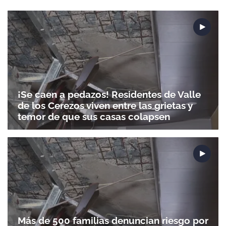
¡Se caen a pedazos! Residentes de Valle
de los Cerezos viven entre las grietas y
temor de que sus casas colapsen
Más de 500 familias denuncian riesgo por