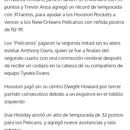
puntos y Trevor Ariza agregó un récord de temporada
con 31 tantos, para ayudar a los Houston Rockets a
vencer a los New Orleans Pelícanos con reñida pizarra
de 112-111.
Los ´Pelícanos´ jugaron la segunda mitad sin su alero
estelar Anthony Davis, quien se fue a finales del
segundo cuarto con una conmoción cerebral después
de recibir un codazo en la cabeza de su compañero de
equipo Tyreke Evans.
Houston jugó sin su centro Dwight Howard por tercer
partido consecutivo debido a un esguince en el tobillo
izquierdo.
Jrue Holiday anotó un alto de temporada de 32 puntos
para los Pelicans, y agregó nueve asistencias y seis
rebotes.