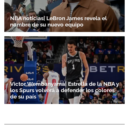
NBA noticias| LeBron James revela el
nombre de su nuevo equipo
Victor Wembanyama| Estrella de la NBA y
los Spurs volverá a defender los colores
de su país