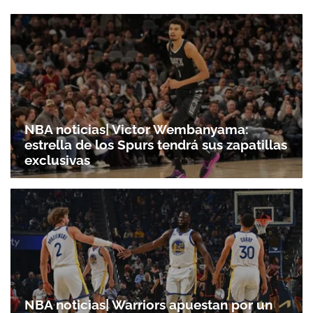
NBA noticias| Victor Wembanyama:
estrella de los Spurs tendrá sus zapatillas
exclusivas
NBA noticias| Warriors apuestan por un