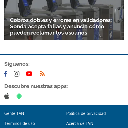
Gracias por suscribirte a nuestro boletín.
Cobros dobles y errores en validadores:
ACEPTAR
Sonda acepta fallas y anuncia cómo
pueden reclamar los usuarios
Síguenos:
Descubre nuestras apps:
Gente TVN
Política de privacidad
Términos de uso
Acerca de TVN