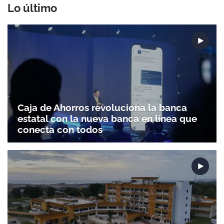
Lo último
Caja de Ahorros revoluciona la banca
estatal con la nueva banca en línea que
conecta con todos