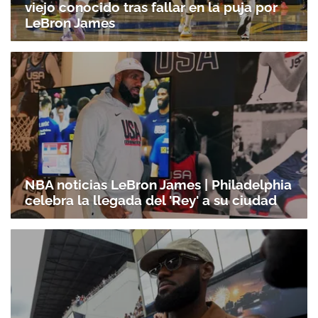
viejo conocido tras fallar en la puja por
LeBron James
NBA noticias LeBron James | Philadelphia
celebra la llegada del 'Rey' a su ciudad