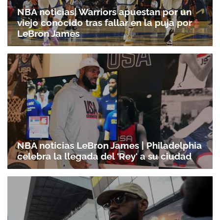
NBA noticias| Warriors apuestan por un
viejo conocido tras fallar en la puja por
LeBron James
NBA noticias LeBron James | Philadelphia
celebra la llegada del 'Rey' a su ciudad