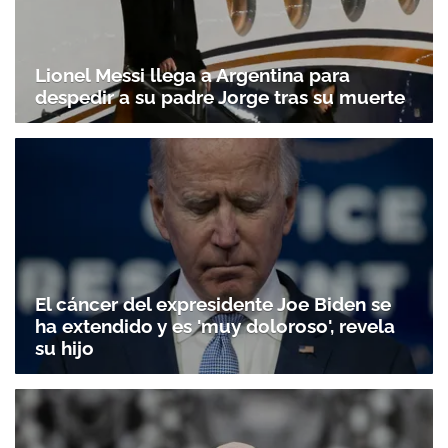
Lionel Messi llega a Argentina para
despedir a su padre Jorge tras su muerte
El cáncer del expresidente Joe Biden se
ha extendido y es 'muy doloroso', revela
su hijo