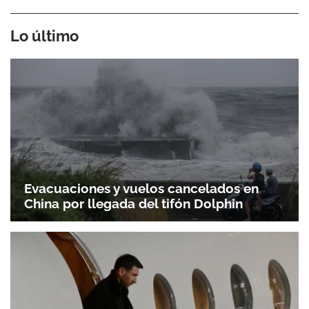
Lo último
Evacuaciones y vuelos cancelados en
China por llegada del tifón Dolphin