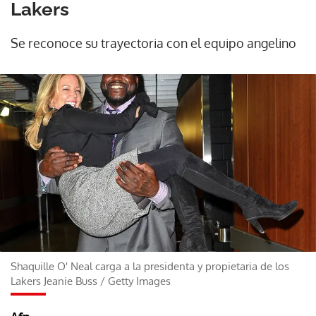
Lakers
Se reconoce su trayectoria con el equipo angelino
Shaquille O' Neal carga a la presidenta y propietaria de los
Lakers Jeanie Buss
/
Getty Images