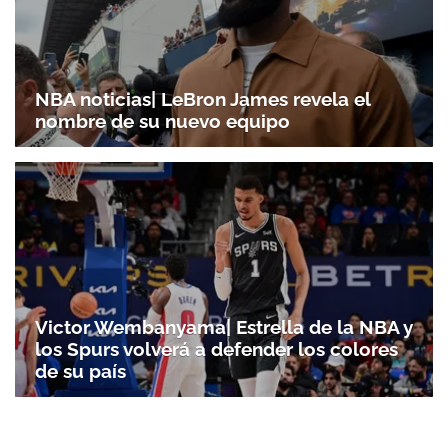
NBA noticias| LeBron James revela el
nombre de su nuevo equipo
Victor Wembanyama| Estrella de la NBA y
los Spurs volverá a defender los colores
de su país