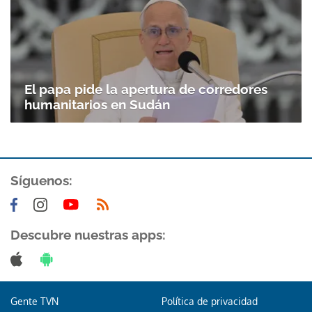
El papa pide la apertura de corredores
humanitarios en Sudán
Síguenos:
Gracias por suscribirte a nuestro boletín.
ACEPTAR
Descubre nuestras apps:
Gente TVN
Política de privacidad