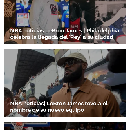
NBA noticias LeBron James | Philadelphia
celebra la llegada del 'Rey' a su ciudad
NBA noticias| LeBron James revela el
nombre de su nuevo equipo