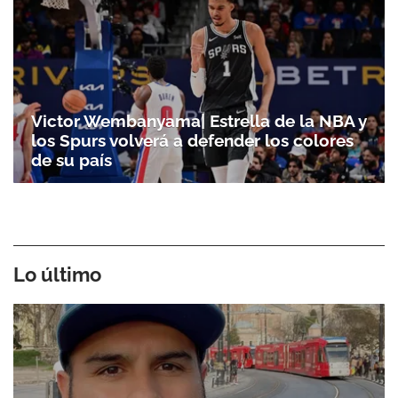
Victor Wembanyama| Estrella de la NBA y
los Spurs volverá a defender los colores
de su país
Lo último