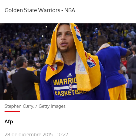
Golden State Warriors - NBA
Stephen Curry.
/
Getty Images
Afp
28 de diciembre 2015 - 10:27