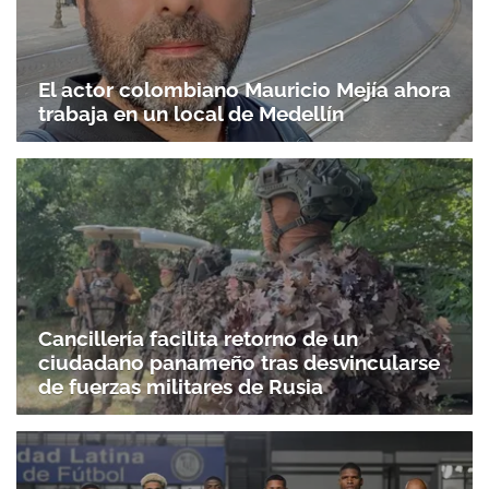
El actor colombiano Mauricio Mejía ahora
trabaja en un local de Medellín
Cancillería facilita retorno de un
ciudadano panameño tras desvincularse
de fuerzas militares de Rusia