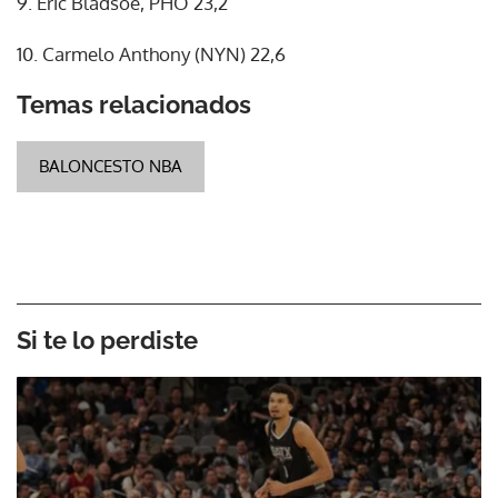
9. Eric Bladsoe, PHO 23,2
10. Carmelo Anthony (NYN) 22,6
Temas relacionados
BALONCESTO NBA
Si te lo perdiste