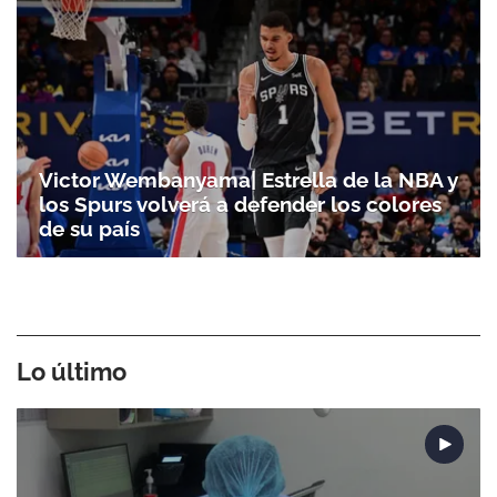
Victor Wembanyama| Estrella de la NBA y
los Spurs volverá a defender los colores
de su país
Lo último