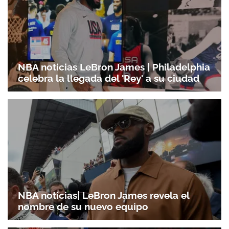
NBA noticias LeBron James | Philadelphia
celebra la llegada del 'Rey' a su ciudad
NBA noticias| LeBron James revela el
nombre de su nuevo equipo