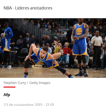
NBA - Lideres anotadores
Stephen Curry
/
Getty Images
Afp
23 de noviembre 2015 - 12:01