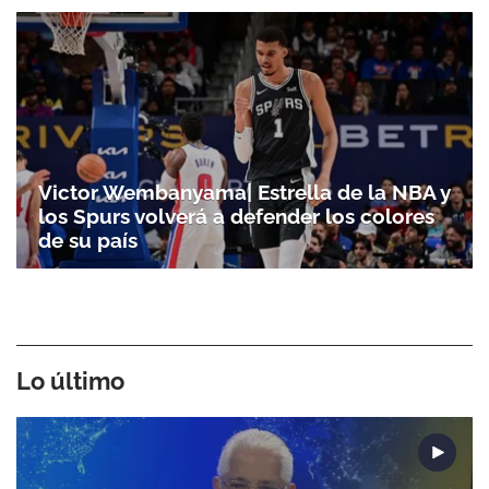
Victor Wembanyama| Estrella de la NBA y
los Spurs volverá a defender los colores
de su país
Lo último