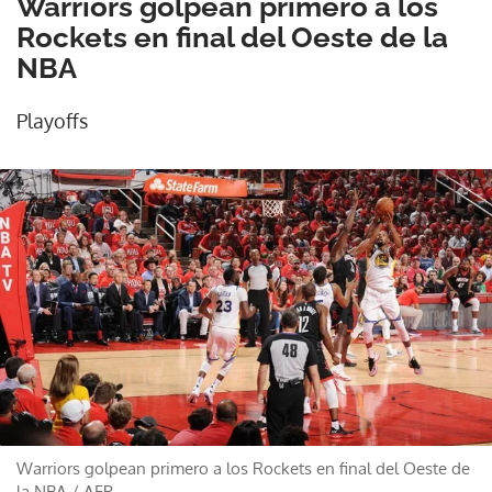
Warriors golpean primero a los
Rockets en final del Oeste de la
NBA
Playoffs
Warriors golpean primero a los Rockets en final del Oeste de
la NBA
/
AFP