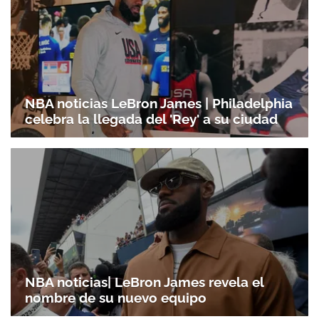
NBA noticias LeBron James | Philadelphia
celebra la llegada del 'Rey' a su ciudad
NBA noticias| LeBron James revela el
nombre de su nuevo equipo