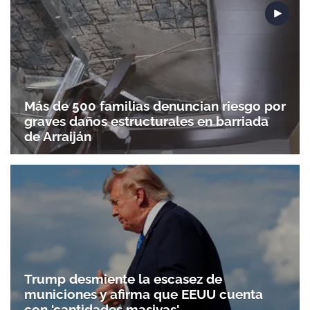
ACEPTAR
Más de 500 familias denuncian riesgo por
graves daños estructurales en barriada
de Arraiján
Trump desmiente la escasez de
municiones y afirma que EEUU cuenta
con 'cantidades masivas'