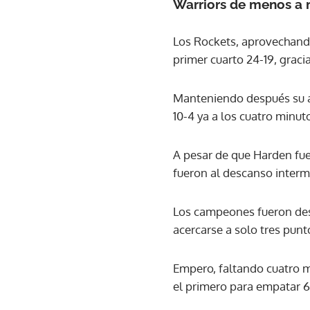
Warriors de menos a
Los Rockets, aprovechando 
primer cuarto 24-19, graci
Manteniendo después su ag
10-4 ya a los cuatro minut
A pesar de que Harden fue
fueron al descanso interm
Los campeones fueron desp
acercarse a solo tres punto
Empero, faltando cuatro m
el primero para empatar 61