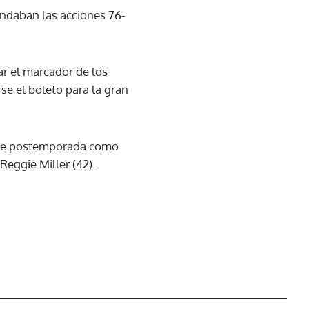
andaban las acciones 76-
lar el marcador de los
se el boleto para la gran
os de postemporada como
 Reggie Miller (42).