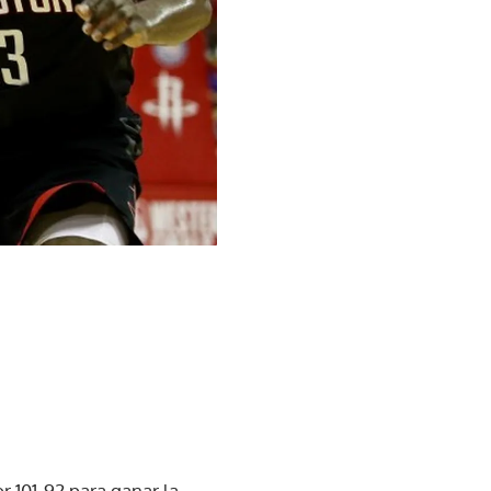
 101-92 para ganar la