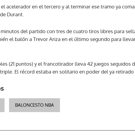
l acelerador en el tercero y al terminar ese tramo ya com
 de Durant.
minutos del partido con tres de cuatro tiros libres para sel
én el balón a Trevor Ariza en el último segundo para llevar
iples (21 puntos) y el francotirador lleva 42 juegos seguid
riple. El récord estaba en solitario en poder del ya retirado
os
BALONCESTO NBA