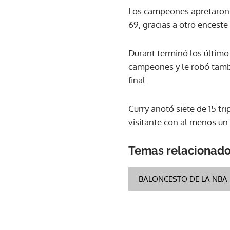
Los campeones apretaron e
69, gracias a otro enceste
Durant terminó los último 
campeones y le robó tambi
final.
Curry anotó siete de 15 tr
visitante con al menos un t
Temas relacionad
BALONCESTO DE LA NBA