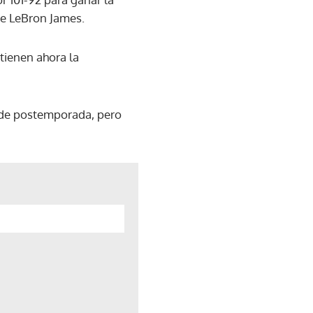
 de LeBron James.
tienen ahora la
s de postemporada, pero