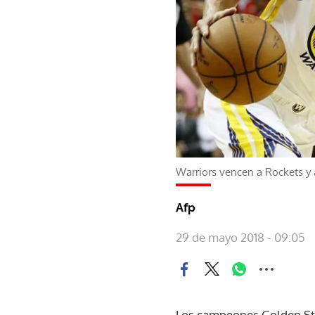
Warriors vencen a Rockets y a
Afp
29 de mayo 2018 - 09:05
Los campeones Golden Stat