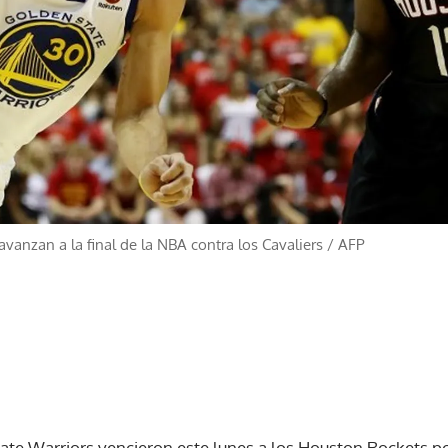
vanzan a la final de la NBA contra los Cavaliers
/
AFP
e Warriors vencieron este lunes a los Houston Rockets por