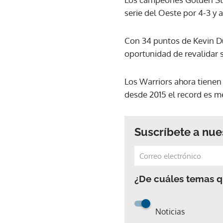
serie del Oeste por 4-3 y 
Con 34 puntos de Kevin Dur
oportunidad de revalidar s
Los Warriors ahora tienen
desde 2015 el record es me
Suscríbete a nue
¿De cuáles temas qu
Noticias