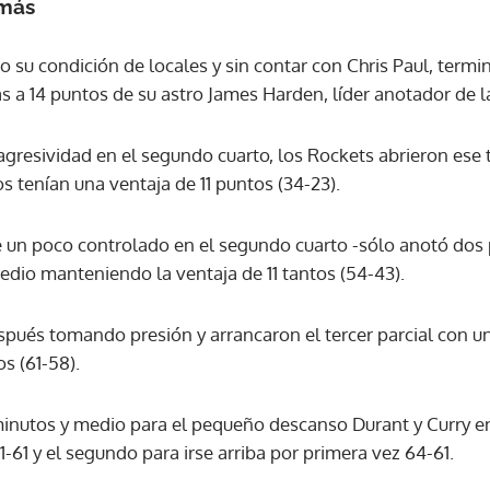
 más
ACEPTAR
su condición de locales y sin contar con Chris Paul, termin
as a 14 puntos de su astro James Harden, líder anotador de 
resividad en el segundo cuarto, los Rockets abrieron ese
os tenían una ventaja de 11 puntos (34-23).
 un poco controlado en el segundo cuarto -sólo anotó dos 
edio manteniendo la ventaja de 11 tantos (54-43).
ués tomando presión y arrancaron el tercer parcial con un
s (61-58).
inutos y medio para el pequeño descanso Durant y Curry en
-61 y el segundo para irse arriba por primera vez 64-61.