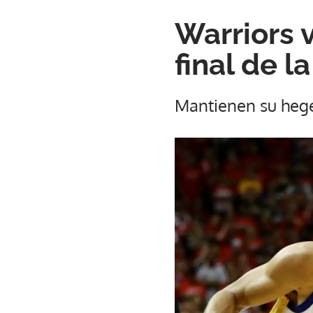
Warriors 
final de l
Mantienen su heg