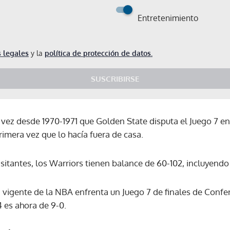
Entretenimiento
 legales
y la
política de protección de datos.
SUSCRIBIRSE
 vez desde 1970-1971 que Golden State disputa el Juego 7 en 
imera vez que lo hacía fuera de casa.
tantes, los Warriors tienen balance de 60-102, incluyendo
igente de la NBA enfrenta un Juego 7 de finales de Confer
 es ahora de 9-0.
Gracias por suscribirte a nuestro boletín.