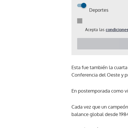
Deportes
Acepta las
condiciones
Esta fue también la cuarta
Conferencia del Oeste y pr
En postemporada como visi
Cada vez que un campeón v
balance global desde 1984