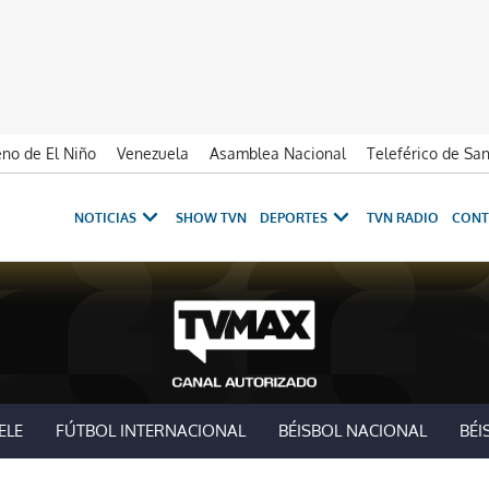
no de El Niño
Venezuela
Asamblea Nacional
Teleférico de Sa
NOTICIAS
SHOW TVN
DEPORTES
TVN RADIO
CONT
ELE
FÚTBOL INTERNACIONAL
BÉISBOL NACIONAL
BÉI