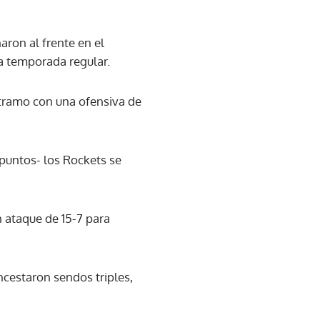
aron al frente en el
la temporada regular.
 tramo con una ofensiva de
puntos- los Rockets se
 ataque de 15-7 para
cestaron sendos triples,