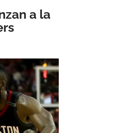
nzan a la
ers