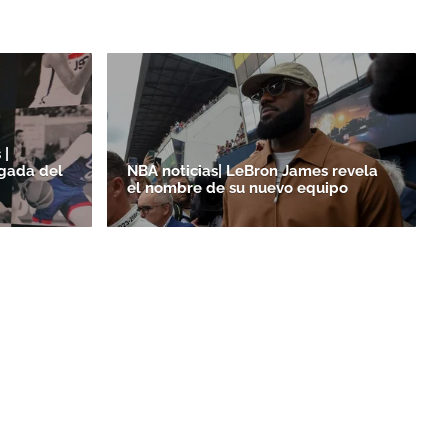
 |
egada del
NBA noticias| LeBron James revela
el nombre de su nuevo equipo