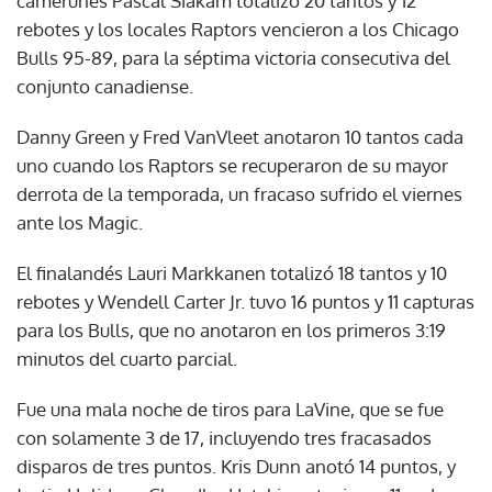
camerunés Pascal Siakam totalizó 20 tantos y 12
rebotes y los locales Raptors vencieron a los Chicago
Bulls 95-89, para la séptima victoria consecutiva del
conjunto canadiense.
Danny Green y Fred VanVleet anotaron 10 tantos cada
uno cuando los Raptors se recuperaron de su mayor
derrota de la temporada, un fracaso sufrido el viernes
ante los Magic.
El finalandés Lauri Markkanen totalizó 18 tantos y 10
rebotes y Wendell Carter Jr. tuvo 16 puntos y 11 capturas
para los Bulls, que no anotaron en los primeros 3:19
minutos del cuarto parcial.
Fue una mala noche de tiros para LaVine, que se fue
con solamente 3 de 17, incluyendo tres fracasados
disparos de tres puntos. Kris Dunn anotó 14 puntos, y