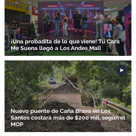
¡Una probadita de lo que viene! Tu Cara
Me Suena llegó a Los Andes Mall
Gracias por suscribirte a nuestro boletín.
ACEPTAR
Nuevo puente de Caña Brava en Los
Santos costará más de $200 mil, según el
MOP