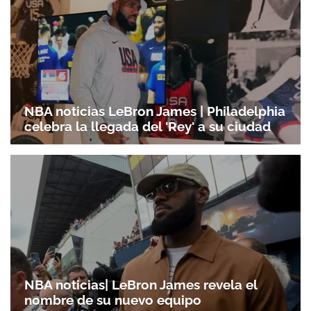
NBA noticias LeBron James | Philadelphia
celebra la llegada del 'Rey' a su ciudad
NBA noticias| LeBron James revela el
nombre de su nuevo equipo