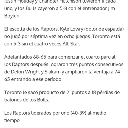
Justin Holiday y Chandler Hutchison tuvieron 11 cada
uno, y los Bulls cayeron a 5-8 con el entrenador Jim
Boylen.
El escolta de los Raptors, Kyle Lowry (dolor de espalda)
no jugó por séptima vez en ocho juegos. Toronto está
con 5-3 sin el cuatro veces All-Star.
Adelantados 68-65 para comenzar el cuarto parcial,
los Raptors después lograron tres puntos consecutivos
de Delon Wright y Siakam y ampliaron la ventaja a 74-
65 entrando a ese período.
Toronto le sacó producto de 21 puntos a 18 pérdias de
balones de los Bulls.
Los Raptors liderados por uno (40-39) al medio
tiempo.