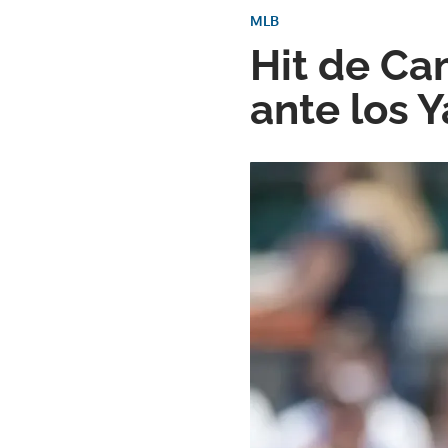
MLB
Hit de Cam
ante los 