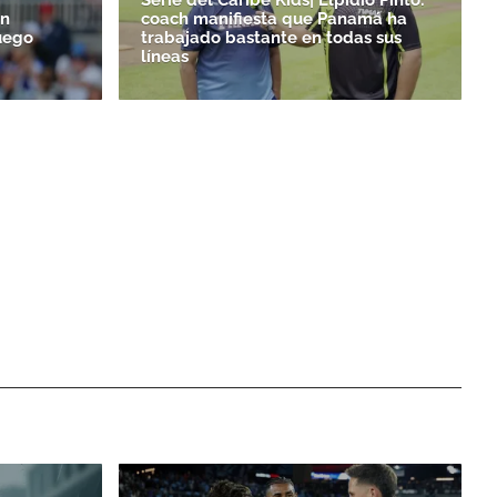
un
coach manifiesta que Panamá ha
uego
trabajado bastante en todas sus
líneas