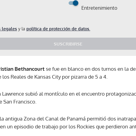
Entretenimiento
 legales
y la
política de protección de datos.
SUSCRIBIRSE
istian Bethancourt
se fue en blanco en dos turnos en la de
 los Reales de Kansas City por pizarra de 5 a 4.
n Lawrence subió al montículo en el encuentro protagoniza
e San Francisco.
 la antigua Zona del Canal de Panamá permitió dos inatrapa
n un episodio de trabajo por los Rockies que perdieron ante
Gracias por suscribirte a nuestro boletín.