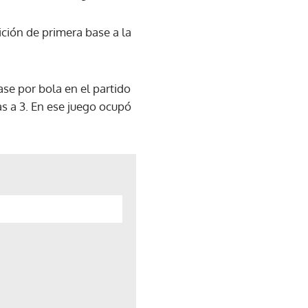
ción de primera base a la
se por bola en el partido
s a 3. En ese juego ocupó