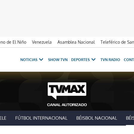
no de El Niño
Venezuela
Asamblea Nacional
Teleférico de Sa
NOTICIAS
SHOW TVN
DEPORTES
TVN RADIO
CONT
ELE
FÚTBOL INTERNACIONAL
BÉISBOL NACIONAL
BÉI