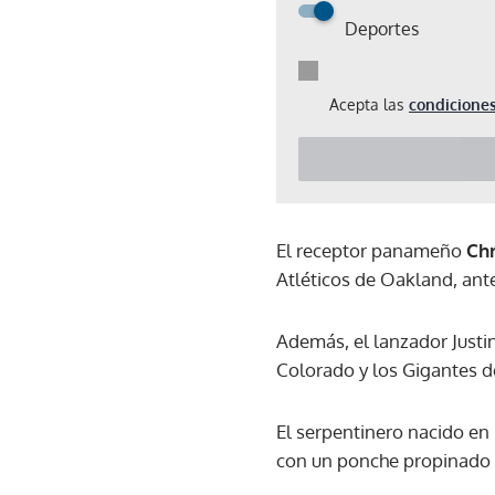
Deportes
Acepta las
condiciones
El receptor panameño
Chr
Atléticos de Oakland, ante
Además, el lanzador Justi
Colorado y los Gigantes d
El serpentinero nacido en
con un ponche propinado e