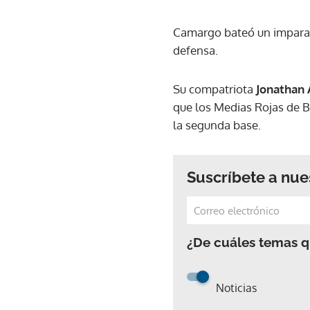
Camargo bateó un imparabl
defensa.
Su compatriota
Jonathan 
que los Medias Rojas de B
la segunda base.
Suscríbete a nue
¿De cuáles temas qu
Noticias