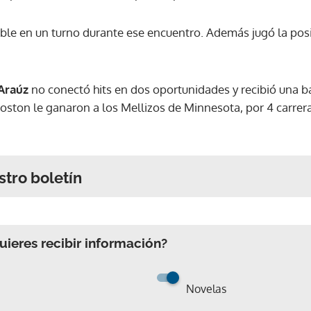
e en un turno durante ese encuentro. Además jugó la posi
Araúz
no conectó hits en dos oportunidades y recibió una ba
oston le ganaron a los Mellizos de Minnesota, por 4 carrera
stro boletín
ieres recibir información?
Novelas