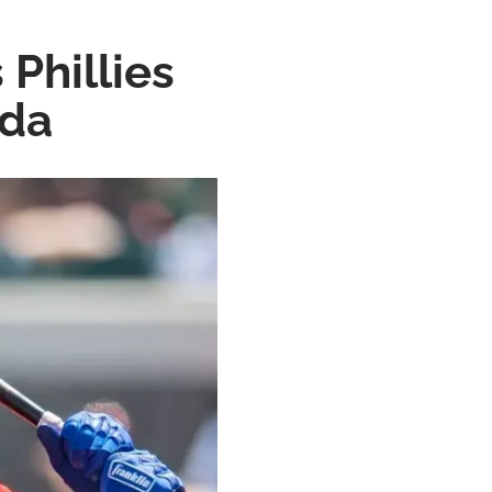
 Phillies
ada