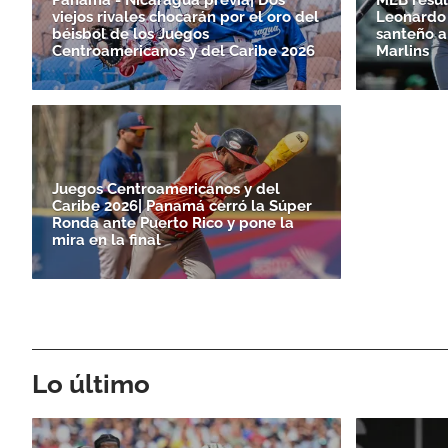
viejos rivales chocarán por el oro del
Leonardo 
béisbol de los Juegos
santeño a
Centroamericanos y del Caribe 2026
Marlins
Juegos Centroamericanos y del
Caribe 2026| Panamá cerró la Súper
Ronda ante Puerto Rico y pone la
mira en la final
Lo último