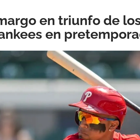
argo en triunfo de los
Yankees en pretempor