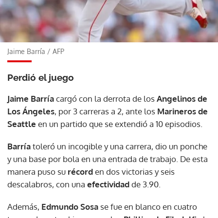
Jaime Barría
/
AFP
Perdió el juego
Jaime Barría
cargó con la derrota de los
Angelinos de
Los Ángeles
, por 3 carreras a 2, ante los
Marineros de
Seattle
en un partido que se extendió a 10 episodios.
Barría
toleró un incogible y una carrera, dio un ponche
y una base por bola en una entrada de trabajo. De esta
manera puso su
récord
en dos victorias y seis
descalabros, con una
efectividad
de 3.90.
Además,
Edmundo Sosa
se fue en blanco en cuatro