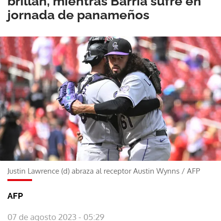
brillan, mientras Barría sufre en
jornada de panameños
Justin Lawrence (d) abraza al receptor Austin Wynns
/
AFP
AFP
07 de agosto 2023 - 05:29