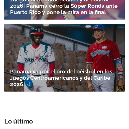
2026| Panamá cerró la Súper Ronda ante
Puerto Rico y pone la mira en la final
Panamá va por el oro del béisbol en los
Juegos Centroamericanos y del Caribe
2026
Lo último