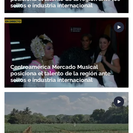
Gracias por suscribirte a nuestro boletín.
sellos e industria internacional
ACEPTAR
Centroamérica Mercado Musical
posiciona el talento de la región ante
sellos e industria internacional