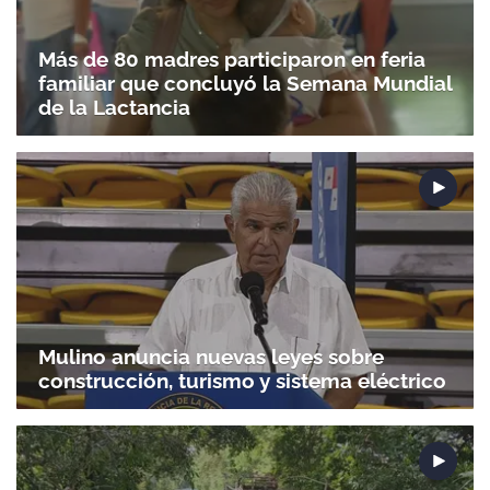
Más de 80 madres participaron en feria
familiar que concluyó la Semana Mundial
de la Lactancia
Gracias por suscribirte a nuestro boletín.
Mulino anuncia nuevas leyes sobre
ACEPTAR
construcción, turismo y sistema eléctrico