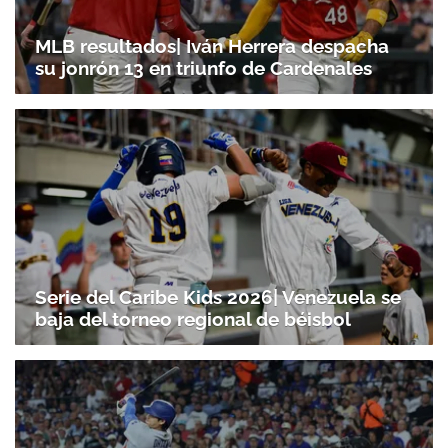
MLB resultados| Iván Herrera despacha
su jonrón 13 en triunfo de Cardenales
Serie del Caribe Kids 2026| Venezuela se
baja del torneo regional de béisbol