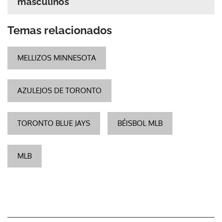
masculinos
Temas relacionados
MELLIZOS MINNESOTA
AZULEJOS DE TORONTO
TORONTO BLUE JAYS
BÉISBOL MLB
MLB