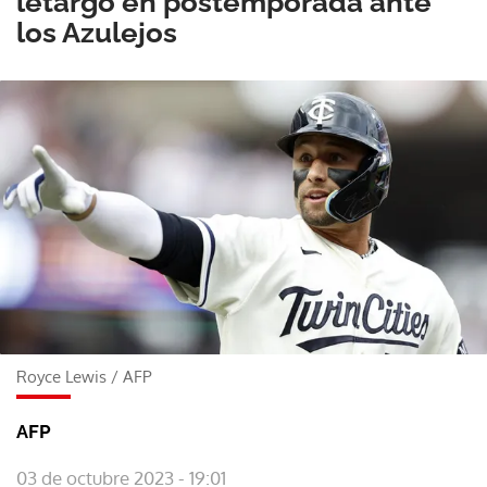
letargo en postemporada ante
los Azulejos
Royce Lewis
/
AFP
AFP
03 de octubre 2023 - 19:01