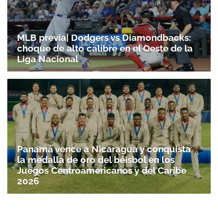
MLB previa| Dodgers vs Diamondbacks:
choque de alto calibre en el Oeste de la
Liga Nacional
Panamá vence a Nicaragua y conquista
la medalla de oro del béisbol en los
Juegos Centroamericanos y del Caribe
2026