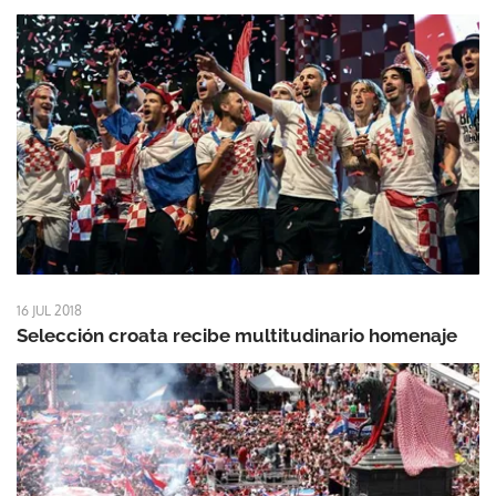
16 JUL 2018
Selección croata recibe multitudinario homenaje