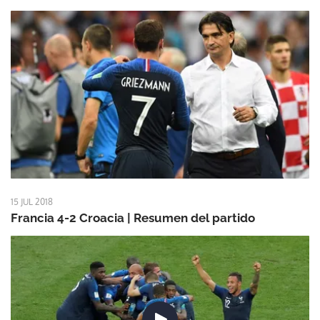
15 JUL 2018
Francia 4-2 Croacia | Resumen del partido