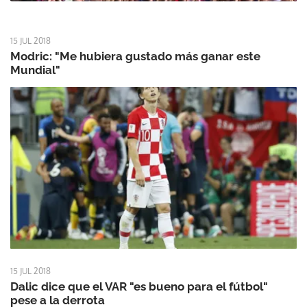
15 JUL 2018
Modric: "Me hubiera gustado más ganar este
Mundial"
15 JUL 2018
Dalic dice que el VAR "es bueno para el fútbol"
pese a la derrota