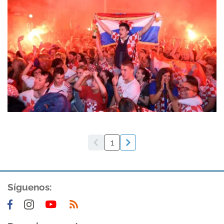
1
Síguenos: