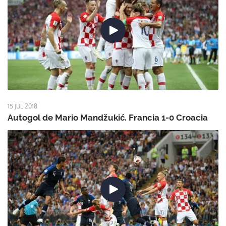
15 JUL 2018
Autogol de Mario Mandžukić. Francia 1-0 Croacia