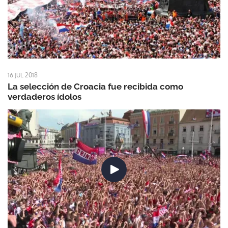
16 JUL 2018
La selección de Croacia fue recibida como
verdaderos ídolos