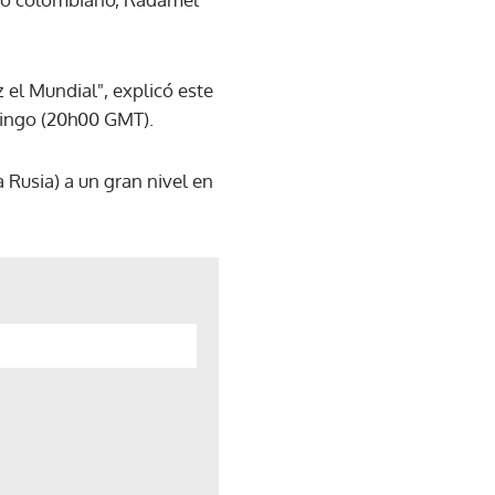
 el Mundial", explicó este
mingo (20h00 GMT).
a Rusia) a un gran nivel en