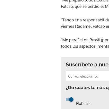
Falcao, que se perdió el M
"Tengo una responsabilida
viernes Radamel Falcao e
"Me perdí el de Brasil (por
todos los aspectos: menta
Suscríbete a nue
¿De cuáles temas qu
Noticias