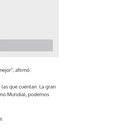
mejor", afirmó.
 las que cuentan. La gran
ltimo Mundial, podemos
e.