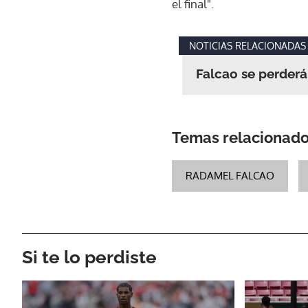
el final".
NOTICIAS RELACIONADAS
Falcao se perderá
Temas relacionad
RADAMEL FALCAO
Si te lo perdiste