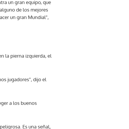
ntra un gran equipo, que
n alguno de los mejores
acer un gran Mundial",
n la pierna izquierda, el
os jugadores", dijo el
teger a los buenos
peligrosa. Es una señal,