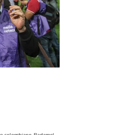
ero colombiano, Radamel