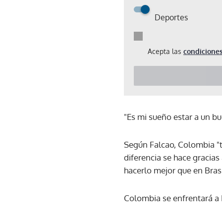
Deportes
Acepta las
condiciones
"Es mi sueño estar a un bue
Según Falcao, Colombia "t
diferencia se hace gracia
hacerlo mejor que en Brasil
Colombia se enfrentará a 