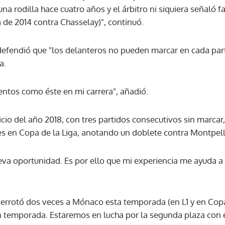
 rodilla hace cuatro años y el árbitro ni siquiera señaló fa
a de 2014 contra Chasselay)", continuó.
efendió que "los delanteros no pueden marcar en cada parti
a.
os como éste en mi carrera", añadió.
nicio del año 2018, con tres partidos consecutivos sin marcar
es en Copa de la Liga, anotando un doblete contra Montpelli
va oportunidad. Es por ello que mi experiencia me ayuda a e
derrotó dos veces a Mónaco esta temporada (en L1 y en Copa
n temporada. Estaremos en lucha por la segunda plaza con e