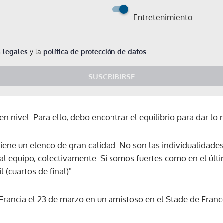
Entretenimiento
 legales
y la
política de protección de datos.
SUSCRIBIRSE
n nivel. Para ello, debo encontrar el equilibrio para dar lo 
iene un elenco de gran calidad. No son las individualidades
s al equipo, colectivamente. Si somos fuertes como en el ú
 (cuartos de final)".
Francia el 23 de marzo en un amistoso en el Stade de Franc
Gracias por suscribirte a nuestro boletín.