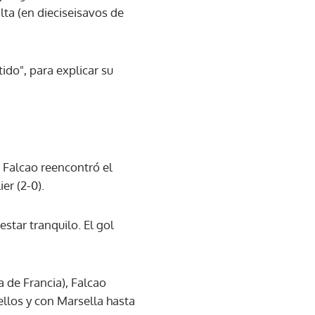
lta (en dieciseisavos de
do", para explicar su
, Falcao reencontró el
er (2-0).
star tranquilo. El gol
 de Francia), Falcao
llos y con Marsella hasta