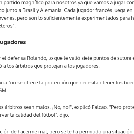
un partido magnífico para nosotros ya que vamos a jugar co
nco junto a Brasil y Alemania. Cada jugador francés juega e
ACEPTAR
venes, pero son lo suficientemente experimentados para h
eteros".
 jugadores
el defensa Rolando, lo que le valió siete puntos de sutura e
a los árbitros que protejan a los jugadores.
a "no se ofrece la protección que necesitan tener los buen
ASM.
los árbitros sean malos. ¡No, no!", explicó Falcao. "Pero pro
var la calidad del fútbol", dijo.
ción de hacerme mal, pero se le ha permitido una situación 