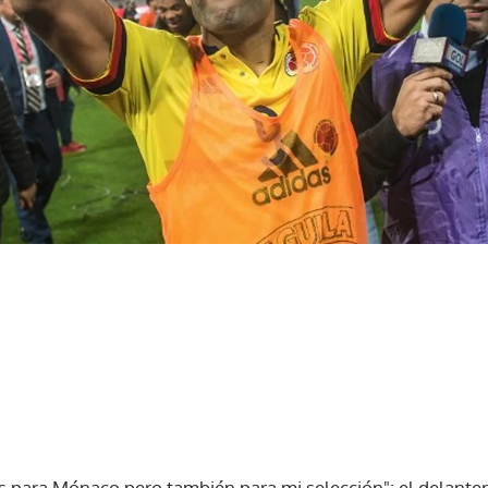
as para Mónaco pero también para mi selección": el delant