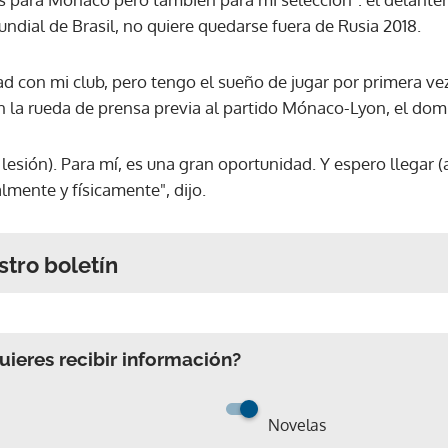
undial de Brasil, no quiere quedarse fuera de Rusia 2018.
d con mi club, pero tengo el sueño de jugar por primera vez
n la rueda de prensa previa al partido Mónaco-Lyon, el do
 lesión). Para mí, es una gran oportunidad. Y espero llegar (
lmente y físicamente", dijo.
stro boletín
ieres recibir información?
Novelas