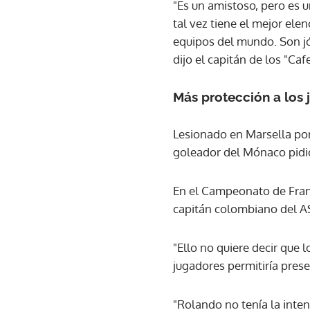
"Es un amistoso, pero es 
tal vez tiene el mejor ele
equipos del mundo. Son jó
dijo el capitán de los "Caf
Más protección a los
Lesionado en Marsella por 
goleador del Mónaco pidió 
En el Campeonato de Franci
capitán colombiano del 
"Ello no quiere decir que 
jugadores permitiría preser
"Rolando no tenía la inten