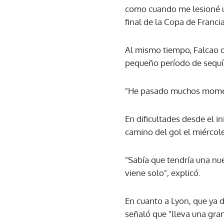
como cuando me lesioné una
final de la Copa de Franci
Al mismo tiempo, Falcao d
pequeño período de sequí
"He pasado muchos moment
En dificultades desde el i
camino del gol el miércol
"Sabía que tendría una nue
viene solo", explicó.
En cuanto a Lyon, que ya 
señaló que "lleva una gra