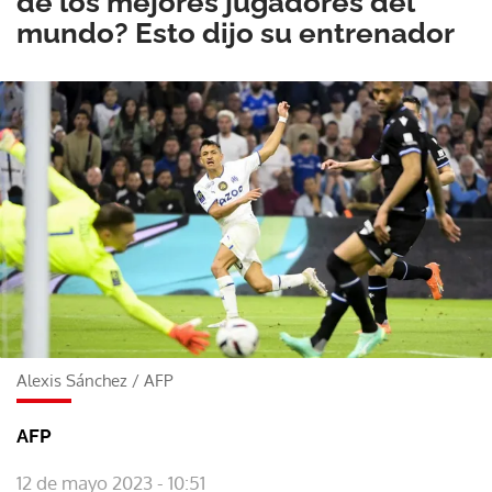
de los mejores jugadores del
mundo? Esto dijo su entrenador
Alexis Sánchez
/
AFP
AFP
12 de mayo 2023 - 10:51