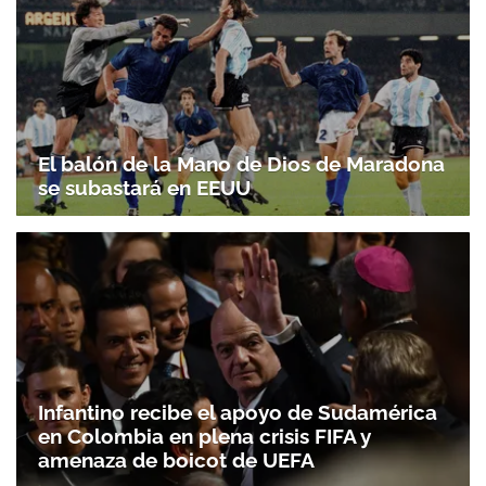
El balón de la Mano de Dios de Maradona
se subastará en EEUU
Infantino recibe el apoyo de Sudamérica
en Colombia en plena crisis FIFA y
amenaza de boicot de UEFA