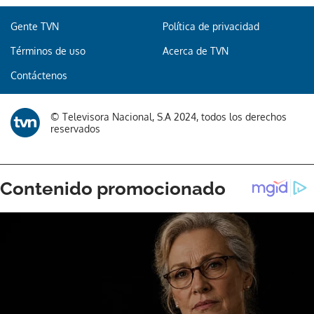
Gente TVN
Política de privacidad
Términos de uso
Acerca de TVN
Contáctenos
© Televisora Nacional, S.A 2024, todos los derechos
reservados