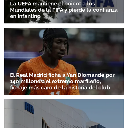
La UEFA mantiene el boicot a los
Mundiales de la FIFA y pierde la confianza
en Infantino
El Real Madrid ficha a Yan Diomandé por
140 millones: el extremo marfileño,
fichaje más caro de la historia del club