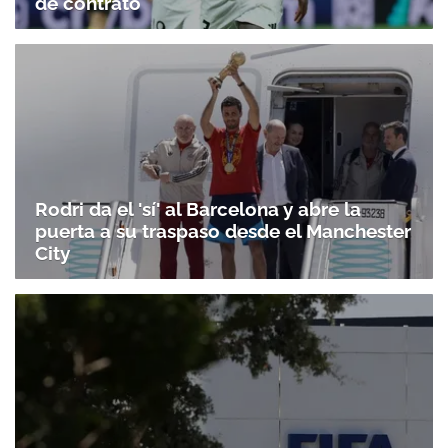
de contrato
Rodri da el 'sí' al Barcelona y abre la
puerta a su traspaso desde el Manchester
City