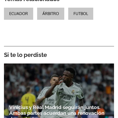
ECUADOR
ÁRBITRO
FUTBOL
Si te lo perdiste
Vinicius y Real Madrid seguirán juntos.
Ambas partes acuerdan una renovación