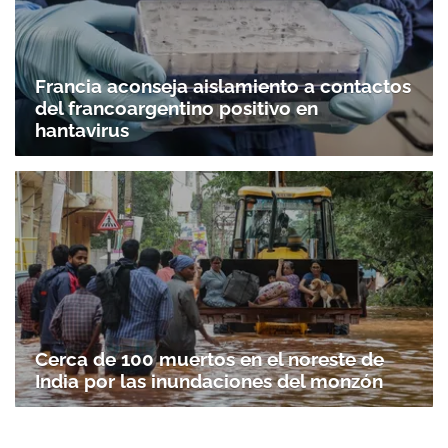
Francia aconseja aislamiento a contactos
del francoargentino positivo en
hantavirus
Cerca de 100 muertos en el noreste de
India por las inundaciones del monzón