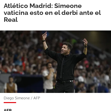
Atlético Madrid: Simeone
vaticina esto en el derbi ante el
Real
Diego Simeone
/
AFP
AFP