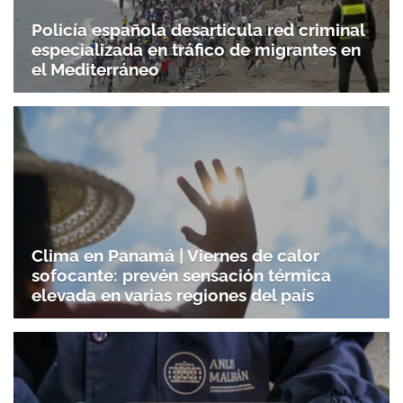
Policía española desarticula red criminal
especializada en tráfico de migrantes en
el Mediterráneo
Clima en Panamá | Viernes de calor
sofocante: prevén sensación térmica
elevada en varias regiones del país
Gracias por suscribirte a nuestro boletín.
ACEPTAR