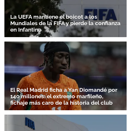
La UEFA mantiene el boicot a los
Mundiales de la FIFA y pierde la confianza
en Infantino
El Real Madrid ficha a Yan Diomandé por
140 millones: el extremo marfileño,
fichaje más caro de la historia del club