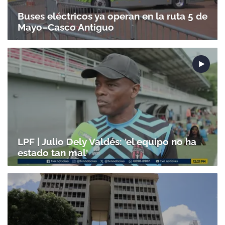
Buses eléctricos ya operan en la ruta 5 de
Mayo–Casco Antiguo
LPF | Julio Dely Valdés: 'el equipo no ha
estado tan mal'