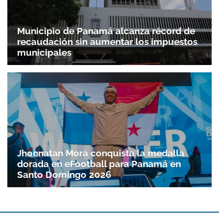
Municipio de Panamá alcanza récord de
recaudación sin aumentar los impuestos
municipales
Gracias por suscribirte a nuestro boletín.
ACEPTAR
Jhonnatan Mora conquista la medalla
dorada en eFootball para Panamá en
Santo Doming­o 2026