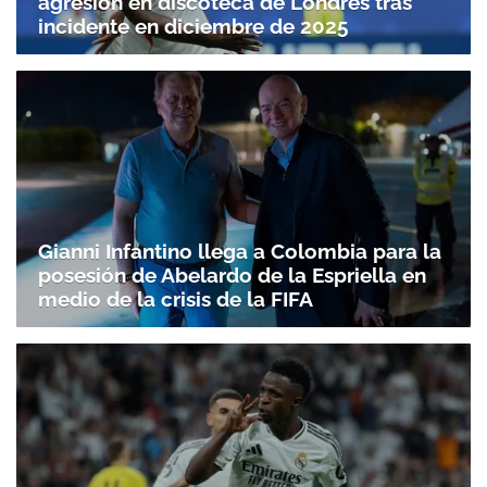
agresión en discoteca de Londres tras
incidente en diciembre de 2025
Gianni Infantino llega a Colombia para la
posesión de Abelardo de la Espriella en
medio de la crisis de la FIFA