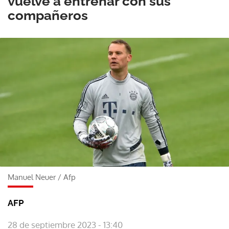
vuelve a entrenar con sus
compañeros
Manuel Neuer
/
Afp
AFP
28 de septiembre 2023 - 13:40