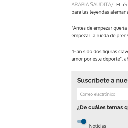
ARABIA SAUDITA/
El té
para las leyendas alemana
"Antes de empezar quería r
empezar la rueda de prensa
"Han sido dos figuras cla
amor por este deporte", añ
Suscríbete a nue
¿De cuáles temas qu
Noticias