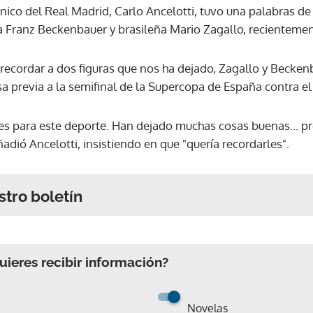
cnico del Real Madrid, Carlo Ancelotti, tuvo una palabras 
 Franz Beckenbauer y brasileña Mario Zagallo, recientement
ecordar a dos figuras que nos ha dejado, Zagallo y Beckenba
 previa a la semifinal de la Supercopa de España contra el
ves para este deporte. Han dejado muchas cosas buenas... pr
adió Ancelotti, insistiendo en que "quería recordarles".
stro boletín
ieres recibir información?
Novelas