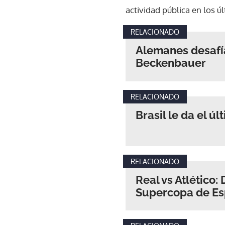
actividad pública en los 
RELACIONADO
Alemanes desafía
Beckenbauer
RELACIONADO
Brasil le da el ú
RELACIONADO
Real vs Atlético: 
Supercopa de E