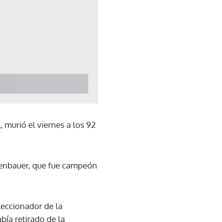
 murió el viernes a los 92
kenbauer, que fue campeón
leccionador de la
ía retirado de la