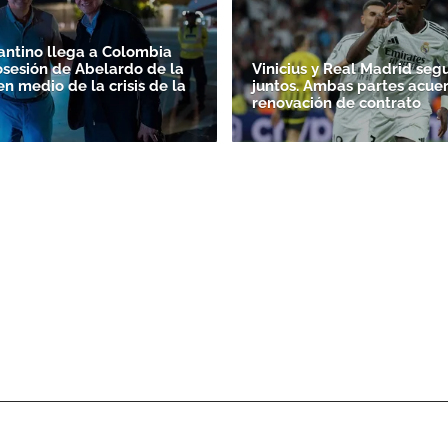
fantino llega a Colombia
osesión de Abelardo de la
Vinicius y Real Madrid seg
en medio de la crisis de la
juntos. Ambas partes acue
renovación de contrato