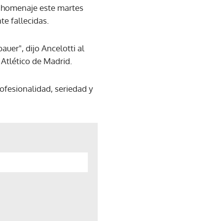
de homenaje este martes
e fallecidas.
uer", dijo Ancelotti al
 Atlético de Madrid.
ofesionalidad, seriedad y