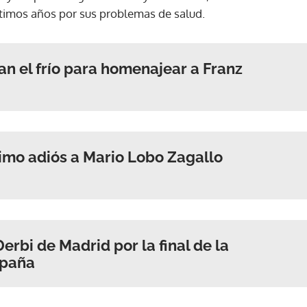
últimos años por sus problemas de salud.
ACEPTAR
n el frío para homenajear a Franz
ltimo adiós a Mario Lobo Zagallo
Derbi de Madrid por la final de la
spaña