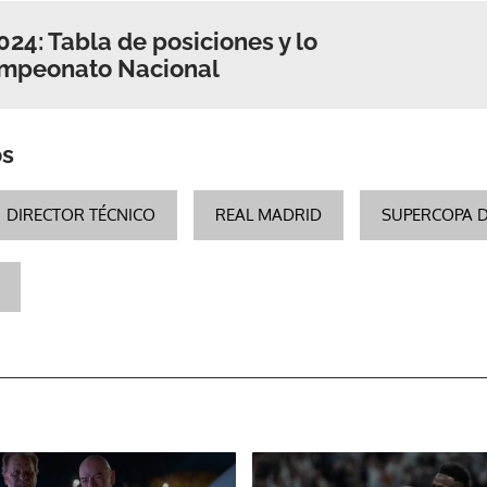
024: Tabla de posiciones y lo
ampeonato Nacional
os
DIRECTOR TÉCNICO
REAL MADRID
SUPERCOPA D