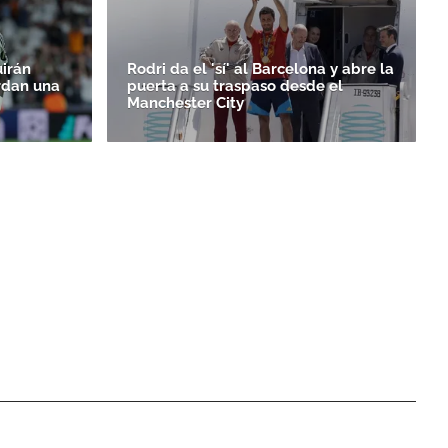
uirán
Rodri da el 'sí' al Barcelona y abre la
rdan una
puerta a su traspaso desde el
Manchester City