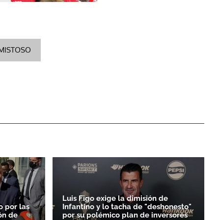
AMISTOSO
Luis Figo exige la dimisión de
o por las
Infantino y lo tacha de "deshonesto"
ón de
por su polémico plan de inversores