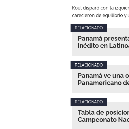
Koul disparó con la izquie
carecieron de equilibrio y
RELACIONADO
Panamá presentar
inédito en Latin
RELACIONADO
Panamá ve una o
Panamericano de
RELACIONADO
Tabla de posicio
Campeonato Naci