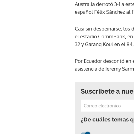
Australia derrotó 3-1 a es
español Félix Sánchez al fr
Casi sin despeinarse, los
el estadio CommBank, en l
32 y Garang Koul en el 84, 
Por Ecuador descontó en el
asistencia de Jeremy Sarm
Suscríbete a nue
¿De cuáles temas qu