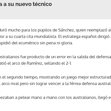
 a su nuevo técnico
ACEPTAR
duró mucho para los pupilos de Sánchez, quien reemplazó a
or a su cuarta cita mundialista. El estratega español dirigió 
pidió del ecuménico sin pena ni gloria.
stralianos fue producto de un error en la salida del defensa
tió el arco de Ramírez, sellando el 2-1.
n el segundo tiempo, mostrando un juego mejor estructura
arco rival pero sin lograr vencer a la férrea defensa austral
ezaban a pelear mano a mano con los australianos, llegó el