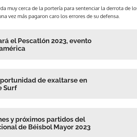
rda muy cerca de la portería para sentenciar la derrota de l
 una vez más pagaron caro los errores de su defensa.
á el Pescatlón 2023, evento
oamérica
portunidad de exaltarse en
 Surf
nes y próximos partidos del
onal de Béisbol Mayor 2023