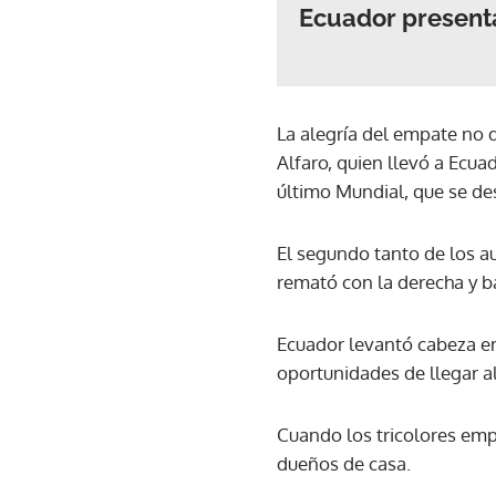
Ecuador presenta
La alegría del empate no 
Alfaro, quien llevó a Ecuad
último Mundial, que se des
El segundo tanto de los au
remató con la derecha y ba
Ecuador levantó cabeza e
oportunidades de llegar al 
Cuando los tricolores emp
dueños de casa.