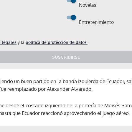
Novelas
Entretenimiento
 legales
y la
política de protección de datos.
SUSCRIBIRSE
iendo un buen partido en la banda izquierda de Ecuador, s
 Fue reemplazado por Alexander Alvarado.
ne desde el costado izquierdo de la portería de Moisés Ramí
, hasta que Ecuador reaccionó aprovechando el juego aéreo.
Gracias por suscribirte a nuestro boletín.