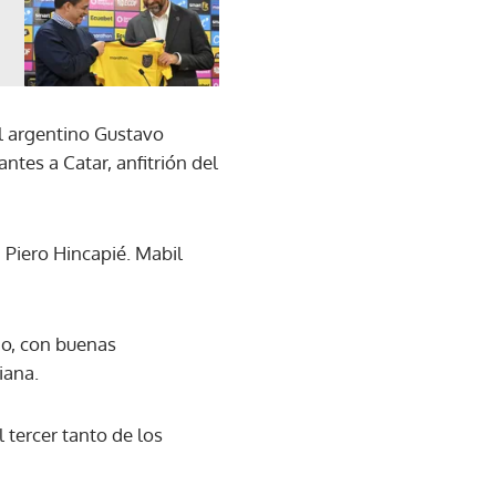
l argentino Gustavo
antes a Catar, anfitrión del
 Piero Hincapié. Mabil
do, con buenas
iana.
 tercer tanto de los