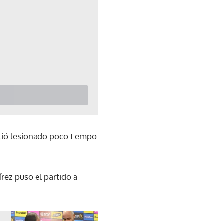
alió lesionado poco tiempo
rez puso el partido a