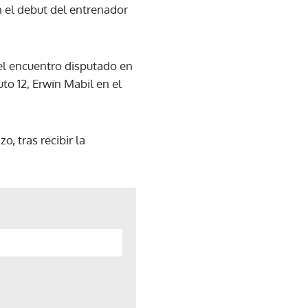
n el debut del entrenador
del encuentro disputado en
to 12, Erwin Mabil en el
, tras recibir la