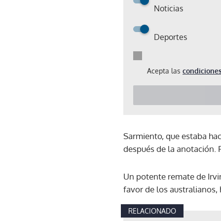
Noticias
Deportes
Acepta las
condiciones
Sarmiento, que estaba hac
después de la anotación.
Un potente remate de Irvi
favor de los australianos
RELACIONADO