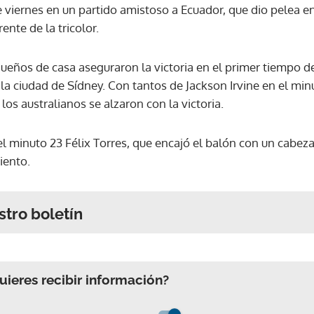
te viernes en un partido amistoso a Ecuador, que dio pelea e
ente de la tricolor.
 dueños de casa aseguraron la victoria en el primer tiempo 
a ciudad de Sídney. Con tantos de Jackson Irvine en el minu
los australianos se alzaron con la victoria.
 minuto 23 Félix Torres, que encajó el balón con un cabezazo
iento.
stro boletín
ieres recibir información?