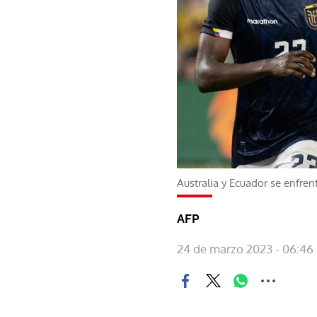
Australia y Ecuador se enfre
AFP
24 de marzo 2023 - 06:46