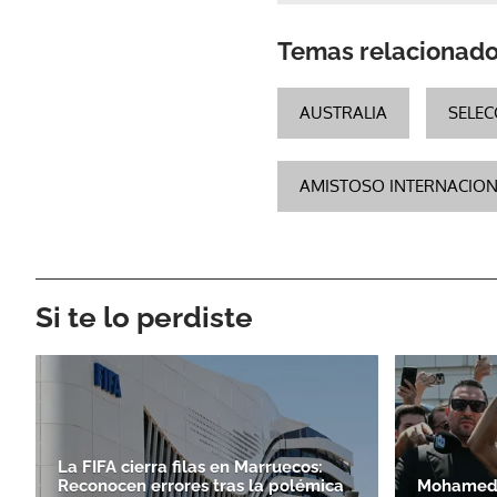
Temas relacionad
AUSTRALIA
SELEC
AMISTOSO INTERNACIO
Si te lo perdiste
La FIFA cierra filas en Marruecos:
Reconocen errores tras la polémica
Mohamed S