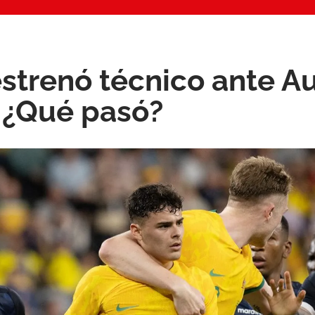
strenó técnico ante Au
 ¿Qué pasó?