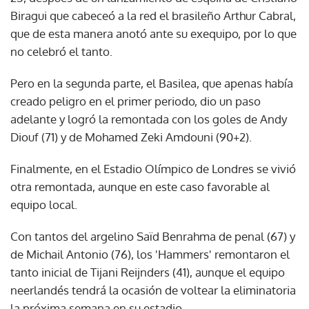
Biragui que cabeceó a la red el brasileño Arthur Cabral,
que de esta manera anotó ante su exequipo, por lo que
no celebró el tanto.
Pero en la segunda parte, el Basilea, que apenas había
creado peligro en el primer periodo, dio un paso
adelante y logró la remontada con los goles de Andy
Diouf (71) y de Mohamed Zeki Amdouni (90+2).
Finalmente, en el Estadio Olímpico de Londres se vivió
otra remontada, aunque en este caso favorable al
equipo local.
Con tantos del argelino Saïd Benrahma de penal (67) y
de Michail Antonio (76), los 'Hammers' remontaron el
tanto inicial de Tijani Reijnders (41), aunque el equipo
neerlandés tendrá la ocasión de voltear la eliminatoria
la próxima semana en su estadio.