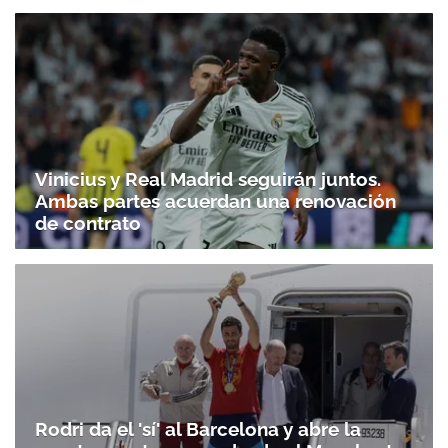
Vinicius y Real Madrid seguirán juntos.
Ambas partes acuerdan una renovación
de contrato
Rodri da el 'sí' al Barcelona y abre la