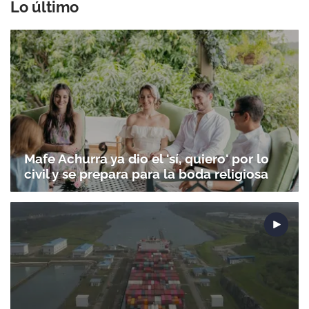
Lo último
Gracias por suscribirte a nuestro boletín.
ACEPTAR
Mafe Achurra ya dio el 'sí, quiero' por lo
civil y se prepara para la boda religiosa