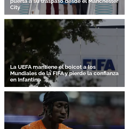
puerta a su traspaso desde el Manchester
City
La UEFA mantiene el boicot a los
Mundiales de la FIFA y pierde la confianza
en Infantino