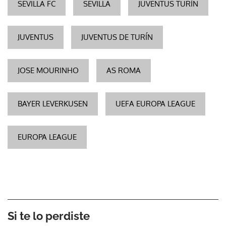
SEVILLA FC
SEVILLA
JUVENTUS TURÍN
JUVENTUS
JUVENTUS DE TURÍN
JOSE MOURINHO
AS ROMA
BAYER LEVERKUSEN
UEFA EUROPA LEAGUE
EUROPA LEAGUE
Si te lo perdiste