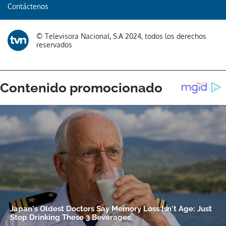
Contáctenos
© Televisora Nacional, S.A 2024, todos los derechos
reservados