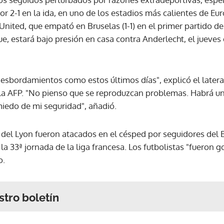
por 2-1 en la ida, en uno de los estadios más calientes de Eur
ited, que empató en Bruselas (1-1) en el primer partido de
ue, estará bajo presión en casa contra Anderlecht, el jueves
sbordamientos como estos últimos días", explicó el latera
 a la AFP. "No pienso que se reproduzcan problemas. Habrá 
iedo de mi seguridad", añadió.
 del Lyon fueron atacados en el césped por seguidores del B
la 33ª jornada de la liga francesa. Los futbolistas "fueron 
o.
stro boletín