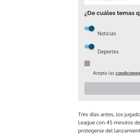
¿De cuáles temas qu
Noticias
Deportes
Acepta las
condiciones
Tres días antes, los jugad
League con 45 minutos de r
protegerse del lanzamient