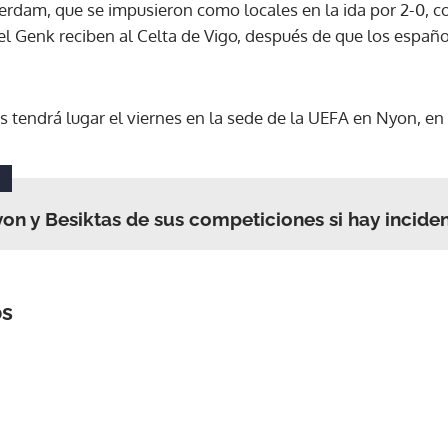
rdam, que se impusieron como locales en la ida por 2-0, co
el Genk reciben al Celta de Vigo, después de que los españ
es tendrá lugar el viernes en la sede de la UEFA en Nyon, en 
yon y Besiktas de sus competiciones si hay incide
os