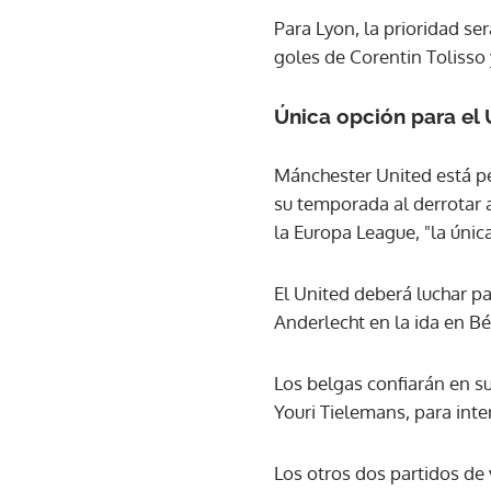
Para Lyon, la prioridad ser
goles de Corentin Tolisso
Única opción para el 
Mánchester United está peo
su temporada al derrotar a
la Europa League, "la úni
El United deberá luchar p
Anderlecht en la ida en Bélg
Los belgas confiarán en s
Youri Tielemans, para inte
Los otros dos partidos de 