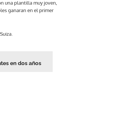
n una plantilla muy joven,
oles ganaran en el primer
Suiza.
ntes en dos años