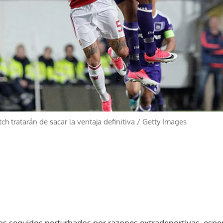
h tratarán de sacar la ventaja definitiva
/
Getty Images
dos seguidos perturbados por razones extradeportivas, espe