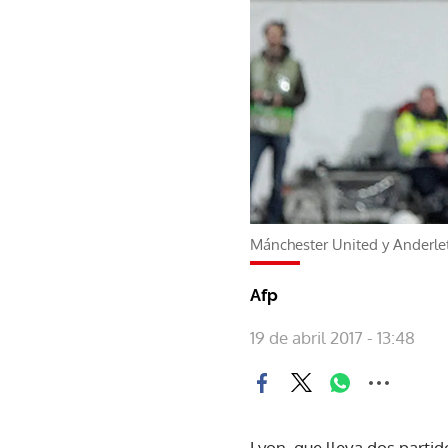
Mánchester United y Anderletc
Afp
19 de abril 2017 - 13:48
Lyon, que lleva dos parti