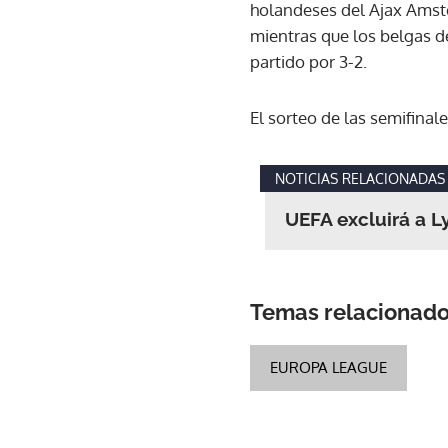
holandeses del Ajax Amste
mientras que los belgas d
partido por 3-2.
El sorteo de las semifinal
NOTICIAS RELACIONADAS
UEFA excluirá a L
Temas relacionad
EUROPA LEAGUE