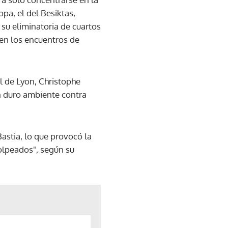
opa, el del Besiktas,
 su eliminatoria de cuartos
 en los encuentros de
l de Lyon, Christophe
un duro ambiente contra
astia, lo que provocó la
golpeados", según su