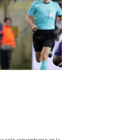
ra solo concentrarse en la