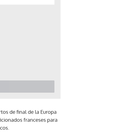
tos de final de la Europa
ficionados franceses para
cos.