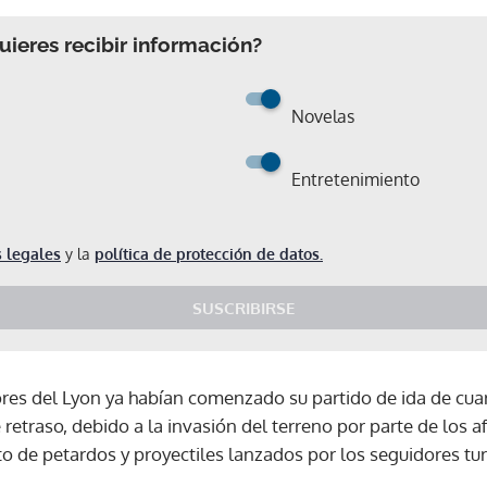
ieres recibir información?
Novelas
Entretenimiento
 legales
y la
política de protección de datos.
SUSCRIBIRSE
ores del Lyon ya habían comenzado su partido de ida de cuar
etraso, debido a la invasión del terreno por parte de los a
o de petardos y proyectiles lanzados por los seguidores tur
Gracias por suscribirte a nuestro boletín.