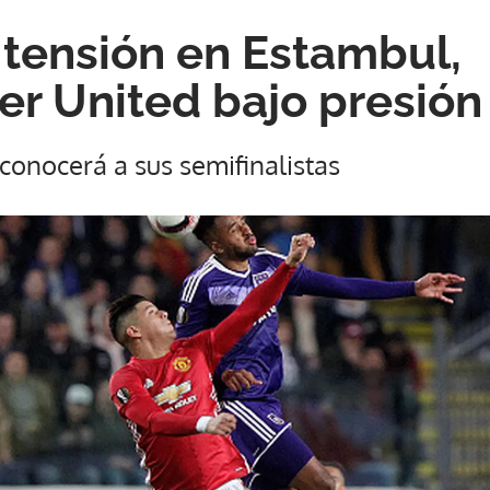
 tensión en Estambul,
r United bajo presión
conocerá a sus semifinalistas