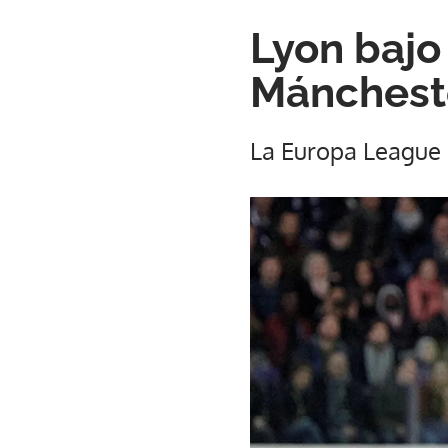
Lyon bajo
Máncheste
La Europa League 