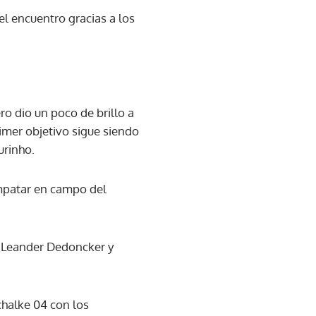
del encuentro gracias a los
ro dio un poco de brillo a
rimer objetivo sigue siendo
urinho.
empatar en campo del
s Leander Dedoncker y
chalke 04 con los