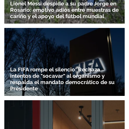
Lionel Messi despide a su padre Jorge en
Rosario: emotivo adiós entre muestras de
cariño y el apoyo del fútbol mundial
La FIFA rompe el silencio: Rechaza
intentos de "socavar" al organismo y
respalda el mandato democrático de su
Presidente