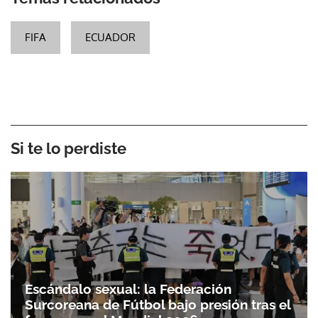
FIFA
ECUADOR
Gracias por suscribirte a nuestro boletín.
Si te lo perdiste
ACEPTAR
Escándalo sexual: la Federación
Surcoreana de Fútbol bajo presión tras el