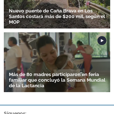
Nuevo puente de Caña Brava en Los
Santos costará más de $200 mil, según el
MOP
Más de 80 madres participaron en feria
familiar que concluyó la Semana Mundial
de la Lactancia
Síguenos: