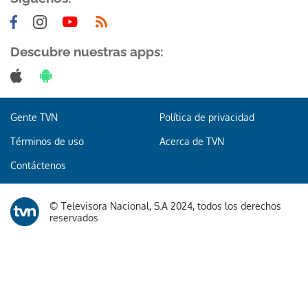
Descubre nuestras apps:
Gente TVN
Política de privacidad
Términos de uso
Acerca de TVN
Contáctenos
© Televisora Nacional, S.A 2024, todos los derechos
reservados
Te recomendamos
Escándalo sexual: la Federación