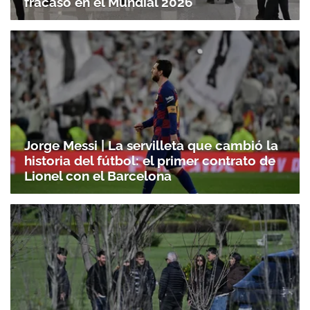
fracaso en el Mundial 2026
Jorge Messi | La servilleta que cambió la
historia del fútbol: el primer contrato de
Lionel con el Barcelona