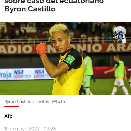
sobre caso del ecuatoriano
Byron Castillo
Byron Castillo
/
Twitter: @LaTri
Afp
11 de mayo 2022 - 09:26