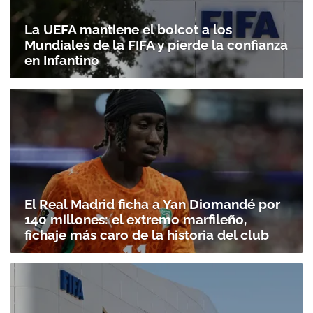
La UEFA mantiene el boicot a los
Mundiales de la FIFA y pierde la confianza
en Infantino
El Real Madrid ficha a Yan Diomandé por
140 millones: el extremo marfileño,
fichaje más caro de la historia del club