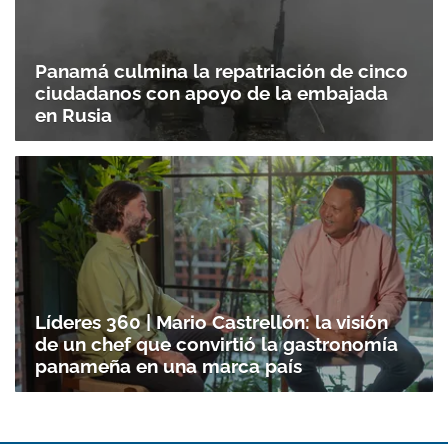
Panamá culmina la repatriación de cinco
ciudadanos con apoyo de la embajada
en Rusia
Gracias por suscribirte a nuestro boletín.
ACEPTAR
Líderes 360 | Mario Castrellón: la visión
de un chef que convirtió la gastronomía
panameña en una marca país