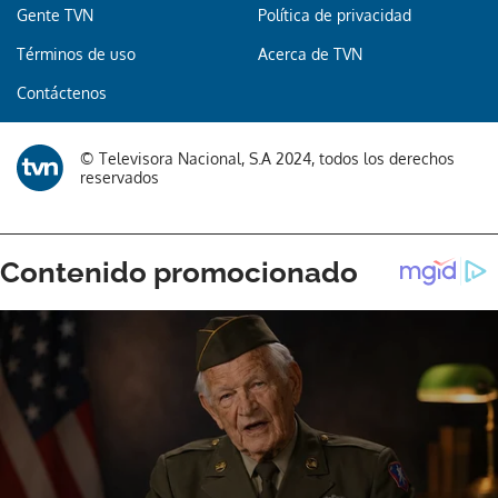
Gente TVN
Política de privacidad
Términos de uso
Acerca de TVN
Gracias por suscribirte a nuestro boletín.
Contáctenos
ACEPTAR
© Televisora Nacional, S.A 2024, todos los derechos
reservados