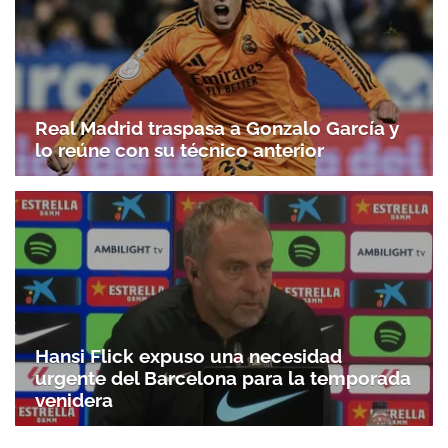
Real Madrid traspasa a Gonzalo García y
lo reúne con su técnico anterior
Hansi Flick expuso una necesidad
urgente del Barcelona para la temporada
venidera