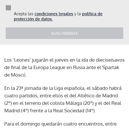
Acepta las
condiciones legales
y la
política de
protección de datos.
SUSCRIBIRSE
Los 'Leones' jugarán el jueves en la ida de dieciseisavos
de final de la Europa League en Rusia ante el Spartak
de Moscú.
En la 23ª jornada de la Liga española, el sábado habrá
cuatro partidos, entre ellos el del Atlético de Madrid
(2º) en el terreno del colista Málaga (20º) y el del Real
Madrid (4º) frente a la Real Sociedad (14º).
Para el domingo quedarán cuatro encuentros, entre