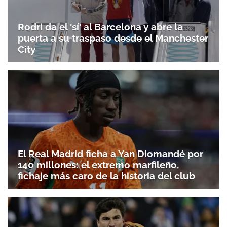
Rodri da el 'sí' al Barcelona y abre la
puerta a su traspaso desde el Manchester
City
El Real Madrid ficha a Yan Diomandé por
140 millones: el extremo marfileño,
fichaje más caro de la historia del club