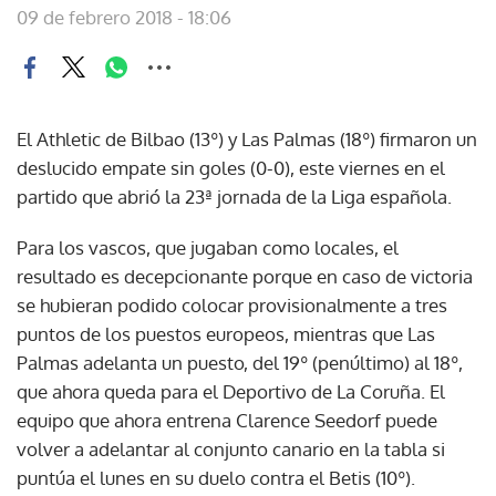
09 de febrero 2018 - 18:06
El Athletic de Bilbao (13º) y Las Palmas (18º) firmaron un
deslucido empate sin goles (0-0), este viernes en el
partido que abrió la 23ª jornada de la Liga española.
Para los vascos, que jugaban como locales, el
resultado es decepcionante porque en caso de victoria
se hubieran podido colocar provisionalmente a tres
puntos de los puestos europeos, mientras que Las
Palmas adelanta un puesto, del 19º (penúltimo) al 18º,
que ahora queda para el Deportivo de La Coruña. El
equipo que ahora entrena Clarence Seedorf puede
volver a adelantar al conjunto canario en la tabla si
puntúa el lunes en su duelo contra el Betis (10º).