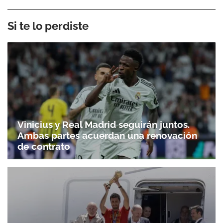
Si te lo perdiste
Vinicius y Real Madrid seguirán juntos.
Ambas partes acuerdan una renovación
de contrato