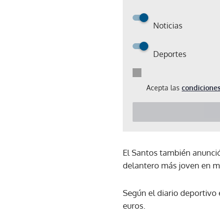
Noticias
Deportes
Acepta las
condiciones
El Santos también anunció 
delantero más joven en ma
Según el diario deportivo
euros.