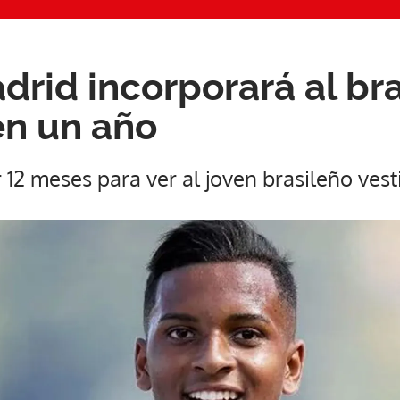
drid incorporará al br
n un año
12 meses para ver al joven brasileño ves