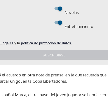
Novelas
Entretenimiento
 legales
y la
política de protección de datos.
SUSCRIBIRSE
el acuerdo en otra nota de prensa, en la que recuerda que 
rcar un gol en la Copa Libertadores.
 español Marca, el traspaso del joven jugador se habría cer
Gracias por suscribirte a nuestro boletín.