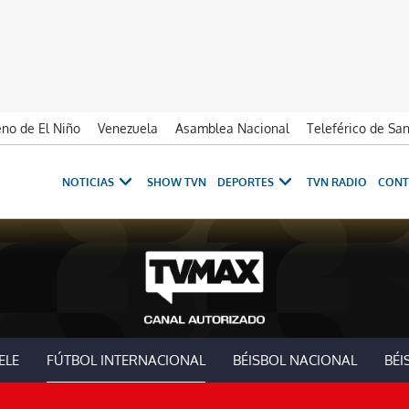
no de El Niño
Venezuela
Asamblea Nacional
Teleférico de Sa
NOTICIAS
SHOW TVN
DEPORTES
TVN RADIO
CONT
ELE
FÚTBOL INTERNACIONAL
BÉISBOL NACIONAL
BÉI