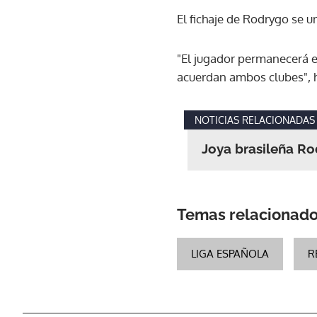
El fichaje de Rodrygo se u
"El jugador permanecerá en
acuerdan ambos clubes", h
NOTICIAS RELACIONADAS
Joya brasileña Ro
Temas relacionad
LIGA ESPAÑOLA
R