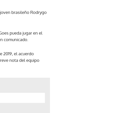
l joven brasileño Rodrygo
Goes pueda jugar en el
 un comunicado.
e 2019, el acuerdo
breve nota del equipo