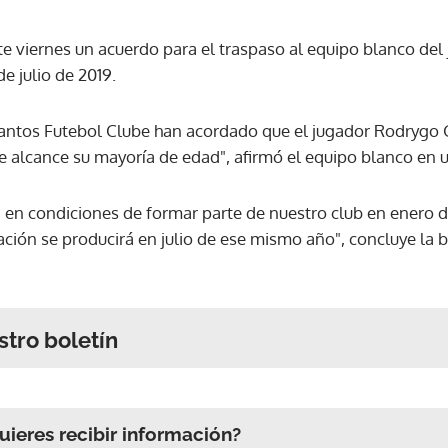
te viernes un acuerdo para el traspaso al equipo blanco de
de julio de 2019.
l Santos Futebol Clube han acordado que el jugador Rodrygo 
ue alcance su mayoría de edad", afirmó el equipo blanco en
a en condiciones de formar parte de nuestro club en enero d
ación se producirá en julio de ese mismo año", concluye la 
stro boletín
ieres recibir información?