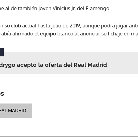
ne al de también joven Vinicius Jr, del Flamengo.
ACEPTAR
 su club actual hasta julio de 2019, aunque podrá jugar ante
abía afirmado el equipo blanco al anunciar su fichaje en m
drygo aceptó la oferta del Real Madrid
os
EAL MADRID