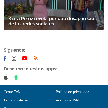
Kiara Pérez revela por qué desapareció
de las redes sociales
Síguenos:
Gracias por suscribirte a nuestro boletín.
Descubre nuestras apps:
ACEPTAR
Gente TVN
Política de privacidad
Términos de uso
Acerca de TVN