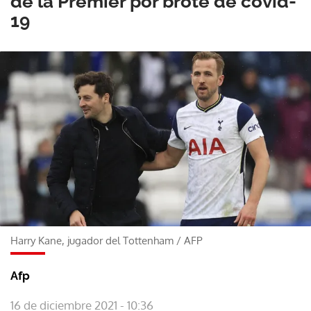
de la Premier por brote de covid-
19
Harry Kane, jugador del Tottenham
/
AFP
Afp
16 de diciembre 2021 - 10:36