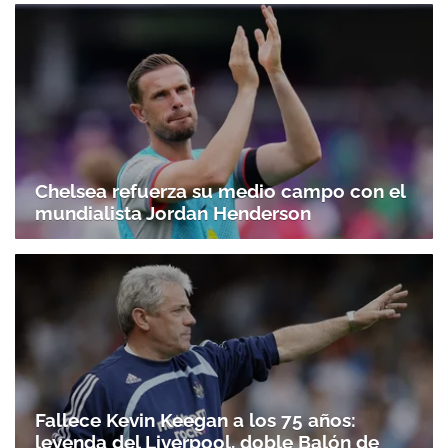
Chelsea refuerza su medio campo con el
mundialista Jordan Henderson
Fallece Kevin Keegan a los 75 años:
leyenda del Liverpool, doble Balón de