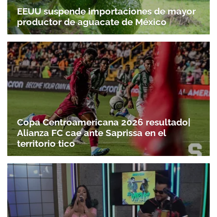
EEUU suspende importaciones de mayor
productor de aguacate de México
Copa Centroamericana 2026 resultado|
Alianza FC cae ante Saprissa en el
territorio tico