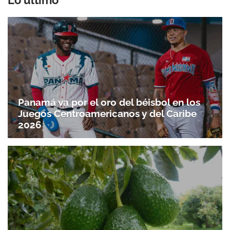
Lo último
Panamá va por el oro del béisbol en los
Juegos Centroamericanos y del Caribe
2026