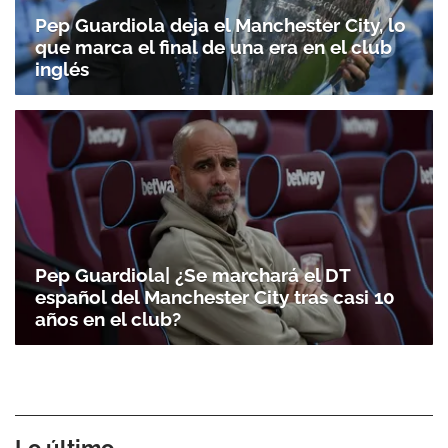
Pep Guardiola deja el Manchester City, lo
que marca el final de una era en el club
inglés
Pep Guardiola| ¿Se marchará el DT
español del Manchester City tras casi 10
años en el club?