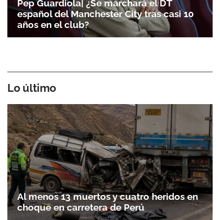
Pep Guardiola| ¿Se marchará el DT
español del Manchester City tras casi 10
años en el club?
Lo último
Al menos 13 muertos y cuatro heridos en
choque en carretera de Perú