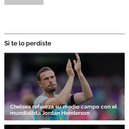
Si te lo perdiste
Chelsea refuerza su medio campo con el
mundialista Jordan Henderson