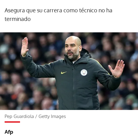
Asegura que su carrera como técnico no ha
terminado
Pep Guardiola
/
Getty Images
Afp