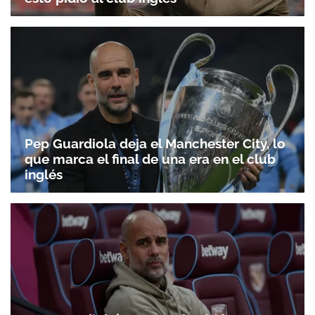
Pep Guardiola deja el Manchester City, lo
que marca el final de una era en el club
inglés