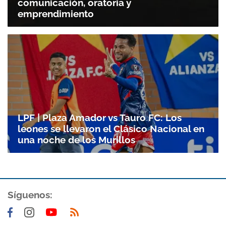
comunicación, oratoria y
emprendimiento
LPF | Plaza Amador vs Tauro FC: Los
leones se llevaron el Clásico Nacional en
una noche de los Murillos
Síguenos: