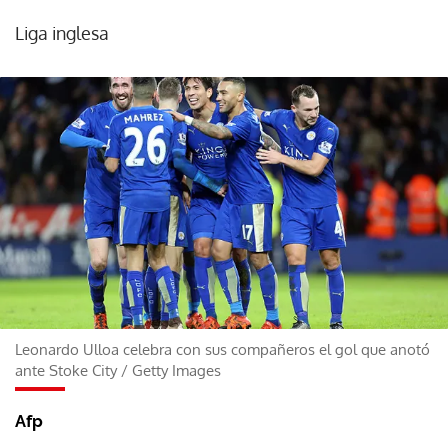
Liga inglesa
Leonardo Ulloa celebra con sus compañeros el gol que anotó
ante Stoke City
/
Getty Images
Afp