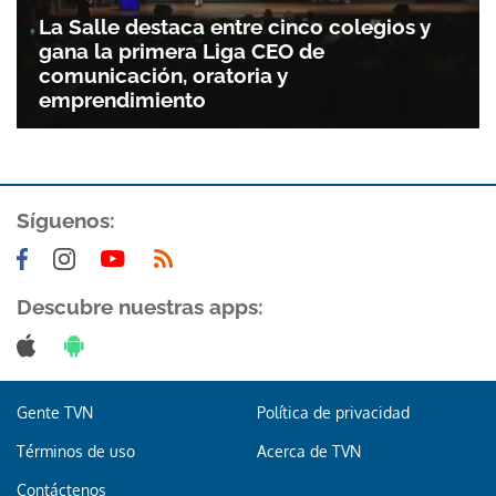
La Salle destaca entre cinco colegios y
gana la primera Liga CEO de
comunicación, oratoria y
emprendimiento
Síguenos:
Gracias por suscribirte a nuestro boletín.
Descubre nuestras apps:
ACEPTAR
Gente TVN
Política de privacidad
Términos de uso
Acerca de TVN
Contáctenos