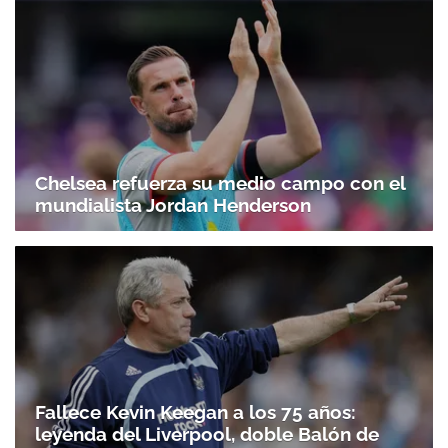
Chelsea refuerza su medio campo con el
mundialista Jordan Henderson
Fallece Kevin Keegan a los 75 años:
leyenda del Liverpool, doble Balón de