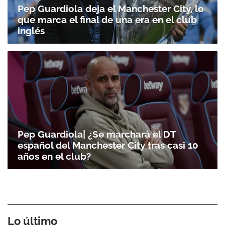
Pep Guardiola deja el Manchester City, lo
que marca el final de una era en el club
inglés
Pep Guardiola| ¿Se marchará el DT
español del Manchester City tras casi 10
años en el club?
Lo último