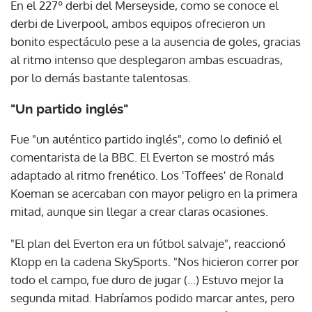
En el 227º derbi del Merseyside, como se conoce el
derbi de Liverpool, ambos equipos ofrecieron un
bonito espectáculo pese a la ausencia de goles, gracias
al ritmo intenso que desplegaron ambas escuadras,
por lo demás bastante talentosas.
"Un partido inglés"
Fue "un auténtico partido inglés", como lo definió el
comentarista de la BBC. El Everton se mostró más
adaptado al ritmo frenético. Los 'Toffees' de Ronald
Koeman se acercaban con mayor peligro en la primera
mitad, aunque sin llegar a crear claras ocasiones.
"El plan del Everton era un fútbol salvaje", reaccionó
Klopp en la cadena SkySports. "Nos hicieron correr por
todo el campo, fue duro de jugar (...) Estuvo mejor la
segunda mitad. Habríamos podido marcar antes, pero