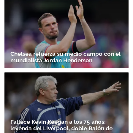
Chelsea refuerza su medio campo con el
mundialista Jordan Henderson
Fallece Kevin Keegan a los 75 años:
leyenda del Liverpool, doble Balón de