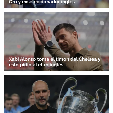
Oro y exseleccionador inglés
Xabi Alonso toma el timón del Chelsea y
esto pidió al club inglés