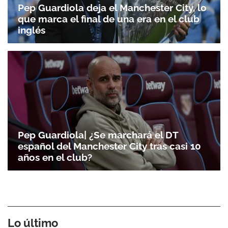
Pep Guardiola deja el Manchester City, lo
que marca el final de una era en el club
inglés
Pep Guardiola| ¿Se marchará el DT
español del Manchester City tras casi 10
años en el club?
Lo último