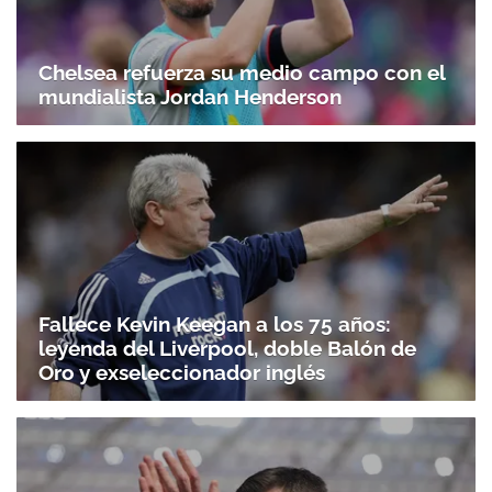
Chelsea refuerza su medio campo con el
mundialista Jordan Henderson
Fallece Kevin Keegan a los 75 años:
leyenda del Liverpool, doble Balón de
Oro y exseleccionador inglés