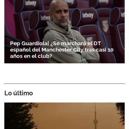
Pep Guardiola| ¿Se marchará el DT
español del Manchester City tras casi 10
años en el club?
Lo último