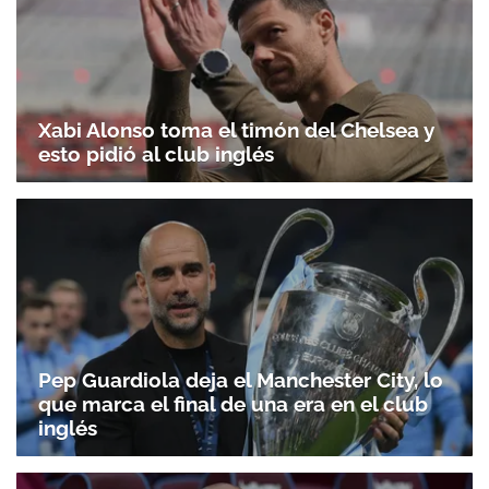
Xabi Alonso toma el timón del Chelsea y
esto pidió al club inglés
Pep Guardiola deja el Manchester City, lo
que marca el final de una era en el club
inglés