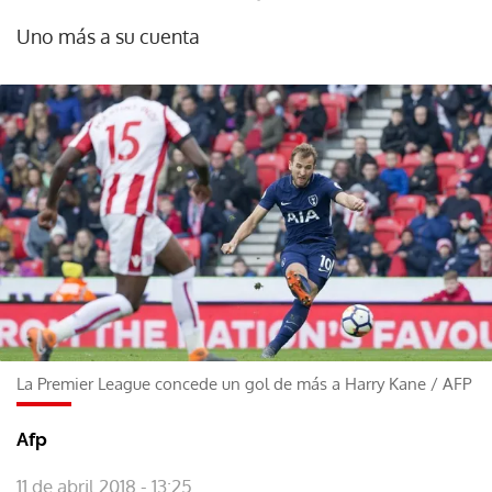
Uno más a su cuenta
La Premier League concede un gol de más a Harry Kane
/
AFP
Afp
11 de abril 2018 - 13:25